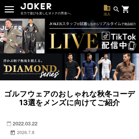
business
search
全力で遊びを楽しむオトナの男達へ。
法人
ゴルフウェアのおしゃれな秋冬コーデ
13選をメンズに向けてご紹介
2022.03.22
2026.7.8