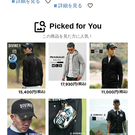
詳細を見る
詳細を見る
image_search
Picked for You
この商品を見た方に人気！
(税込)
17,930円
(税込)
(税込)
15,400円
11,000円