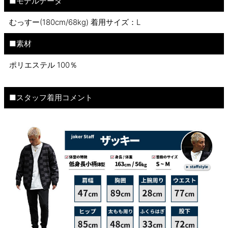
■モデルデータ
むっすー(180cm/68kg) 着用サイズ：L
■素材
ポリエステル 100％
■スタッフ着用コメント