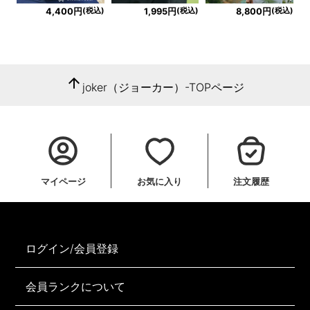
(税込)
(税込)
(税込)
4,400円
1,995円
8,800円
arrow_upward
joker（ジョーカー）-TOPページ
マイページ
お気に入り
注文履歴
ログイン/会員登録
会員ランクについて