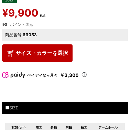
GOLF
¥
9,900
税込
90
商品番号
66053
サイズ・カラーを選択
￥3,300
ペイディなら月々
■SIZE
SIZE(cm)
着丈
身幅
肩幅
袖丈
アームホール