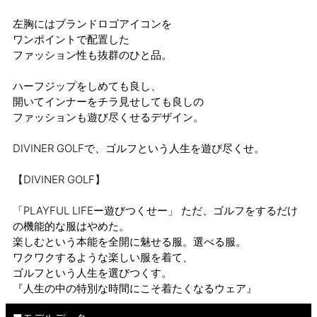
左胸にはブランドロゴアイコンを
ワンポイントで配置した
ファッション性も抜群のひと品。
ハーフジップをしめても良し、
開いてインナーをチラ見せしても良しの
ファッションも遊び尽くせるデザイン。
DIVINER GOLFで、ゴルフという人生を遊び尽くせ。
【DIVINER GOLF】
「PLAYFUL LIFEー遊びつくせー」 ただ、ゴルフをするだけ
の機能的な服はやめた。
楽しむという本能を全開に魅せる服。選べる服。
ワクワクするような楽しい服を着て、
ゴルフという人生を選びつくす。
『人生の中の特別な時間にこそ着たくなるウェア』