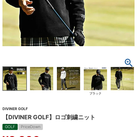
ブラック
DIVINER GOLF
【DIVINER GOLF】ロゴ刺繍ニット
GOLF
PriceDown