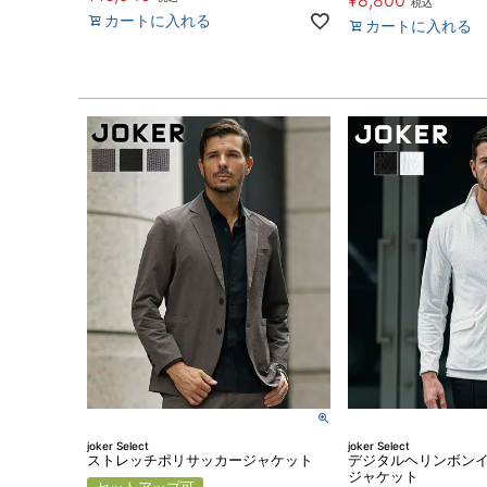
¥
8,800
税込
カートに入れる
カートに入れる
joker Select
joker Select
ストレッチポリサッカージャケット
デジタルヘリンボン
ジャケット