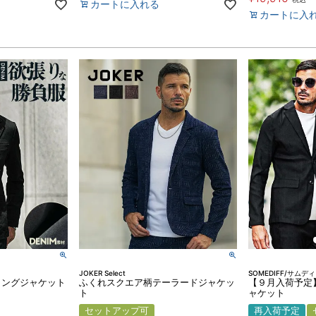
カートに入れる
カートに入
JOKER Select
SOMEDIFF/サムデ
ィングジャケット
ふくれスクエア柄テーラードジャケッ
【９月入荷予定
ト
ャケット
セットアップ可
再入荷予定