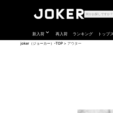
expand_more
新入荷
再入荷
ランキング
トップ
joker（ジョーカー）-TOP
アウター