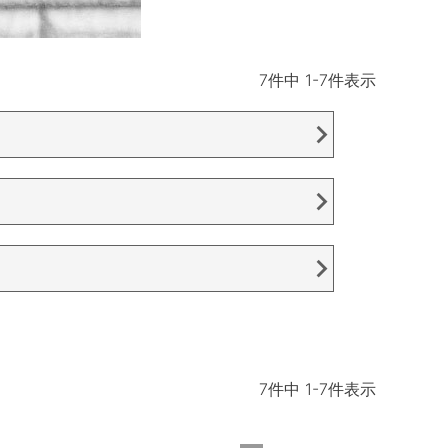
7
件中
1
-
7
件表示
7
件中
1
-
7
件表示