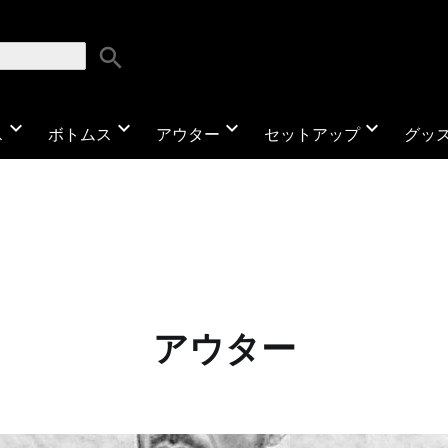
search
expand_more
expand_more
expand_more
expand_more
ス
ボトムス
アウター
セットアップ
グッ
アウター