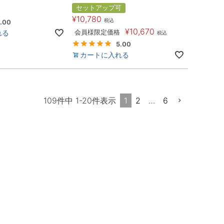
セットアップ可
¥
10,780
税込
.00
¥
10,670
れる
会員様限定価格
税込
5.00
カートに入れる
1
2
…
6
109
件中
1
-
20
件表示