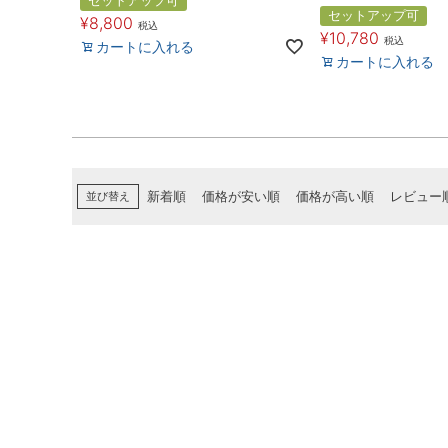
セットアップ可
セットアップ可
¥
8,800
税込
¥
10,780
税込
カートに入れる
カートに入れる
並び替え
新着順
価格が安い順
価格が高い順
レビュー