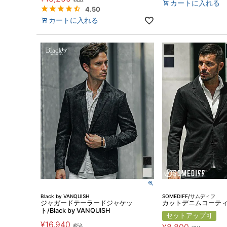
カートに入れる
4.50
カートに入れる
Black by VANQUISH
SOMEDIFF/サムディフ
ジャガードテーラードジャケッ
カットデニムコーテ
ト/Black by VANQUISH
セットアップ可
¥
16,940
税込