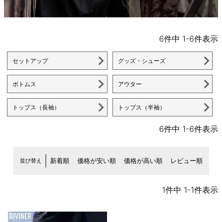
6
件中
1
-
6
件表示
セットアップ
グッズ・シューズ
ボトムス
アウター
トップス（長袖）
トップス（半袖）
6
件中
1
-
6
件表示
並び替え
新着順
価格が安い順
価格が高い順
レビュー順
1
件中
1
-
1
件表示