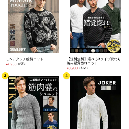
モヘアタッチ総柄ニット
【送料無料】選べる3タイプ変わり
編み錯覚惚れニット
¥4,950
（税込）
¥3,980
（税込）