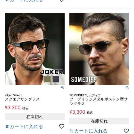
joker Select
SOMEDIFF/サムディフ
スクエアサングラス
ツーブリッジメタルボストン型サ
ングラス
¥
3,300
税込
¥
3,300
税込
在庫切れ
在庫切れ
カートに入れる
カートに入れる