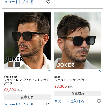
カートに入れる
joker Select
joker
フラットレンズウェリントンサン
ウェリントンサングラス
グラス
¥
3,300
税込
¥
3,300
税込
在庫切れ
在庫切れ
カートに入れる
カートに入れる