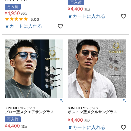
再入荷
再入荷
¥
4,400
税込
¥
4,950
税込
カートに入れる
5.00
カートに入れる
SOMEDIFF/サムディフ
SOMEDIFF/サムディフ
ブロー型スクエアサングラス
ボストン型メタルサングラス
再入荷
¥
4,400
税込
¥
4,400
カートに入れる
税込