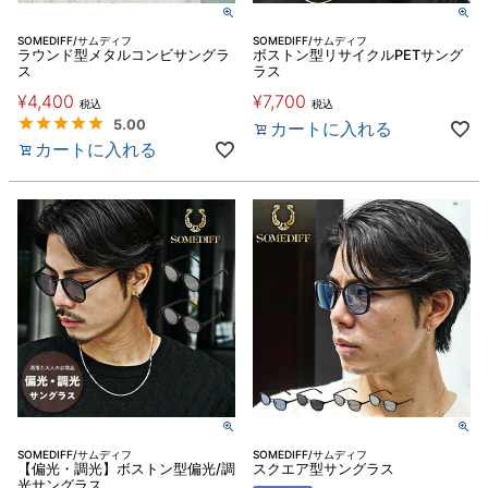
SOMEDIFF/サムディフ
SOMEDIFF/サムディフ
ラウンド型メタルコンビサングラ
ボストン型リサイクルPETサング
ス
ラス
¥
4,400
¥
7,700
税込
税込
5.00
カートに入れる
カートに入れる
SOMEDIFF/サムディフ
SOMEDIFF/サムディフ
【偏光・調光】ボストン型偏光/調
スクエア型サングラス
光サングラス