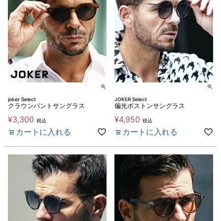
joker Select
JOKER Select
クラウンパントサングラス
偏光ボストンサングラス
¥
3,300
¥
4,950
税込
税込
カートに入れる
カートに入れる