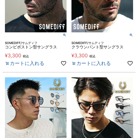
SOMEDIFF/サムディフ
SOMEDIFF/サムディフ
コンビボストン型サングラス
クラウンパント型サングラス
¥
3,300
¥
3,300
税込
税込
カートに入れる
カートに入れる