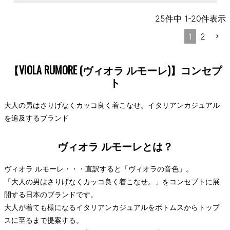
25
件中
1
-
20
件表示
1
2
【VIOLA RUMORE (ヴィオラ ルモーレ)】コンセプ
ト
大人の男はさりげなくカッコ良く着こなせ。イタリアンカジュアル
を追及するブランド
ヴィオラ ルモーレとは？
ヴィオラ ルモーレ・・・直訳すると「ヴィオラの音色」。
「大人の男はさりげなくカッコ良く着こなせ。」をコンセプトに展
開する日本のブランドです。
大人が着ても様になるイタリアンカジュアルをボトムスからトップ
スに至るまで提案する。