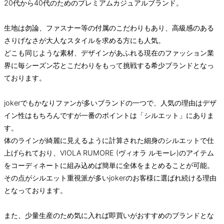
20代から40代のためのプレミアムカジュアルブランド。
生地は勿論、ファスナー等の付属のこだわりもあり、高級感のある
さりげなさが大人なスタイルを求める方にも人気。
どこも同じような素材、デザインがあふれる現在のファッション業
界に毎シーズン芯とこだわりをもって挑戦する希少ブランドとなっ
ております。
jokerでもかなりファンが多いブランドの一つで、人気の理由はデザ
イン性はもちろんですが一番のポイントは「シルエット」にありま
す。
体のラインが綺麗に見えるように計算された細身のシルエットで仕
上げられており、VIOLA RUMORE (ヴィオラ ルモーレ)のアイテム
をコーディネートに組み込めば簡単に全体をまとめることが可能。
その点がシルエット重視派が多いjokerのお客様に選ばれ続ける理由
となっております。
また、少量生産のため気に入れば即買いがおすすめのブランドとな