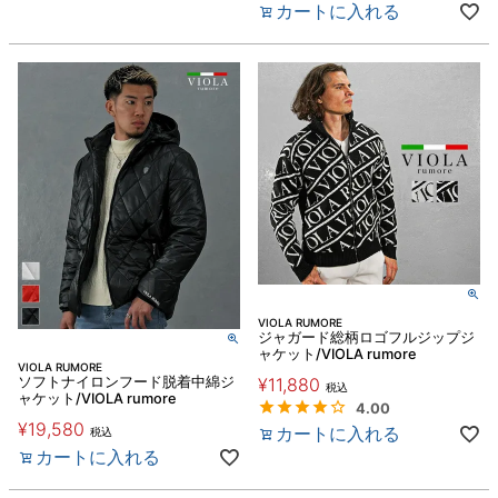
カートに入れる
VIOLA RUMORE
ジャガード総柄ロゴフルジップジ
ャケット/VIOLA rumore
VIOLA RUMORE
ソフトナイロンフード脱着中綿ジ
¥
11,880
税込
ャケット/VIOLA rumore
4.00
¥
19,580
カートに入れる
税込
カートに入れる