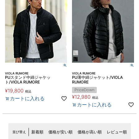
VIOLA RUMORE
VIOLA RUMORE
PUスタンド中綿ジャケッ
PU薄中綿ジャケット/VIOLA
ト/VIOLA RUMORE
RUMORE
¥
19,800
PriceDown
税込
¥
12,980
カートに入れる
税込
カートに入れる
並び替え
新着順
価格が安い順
価格が高い順
レビュー順