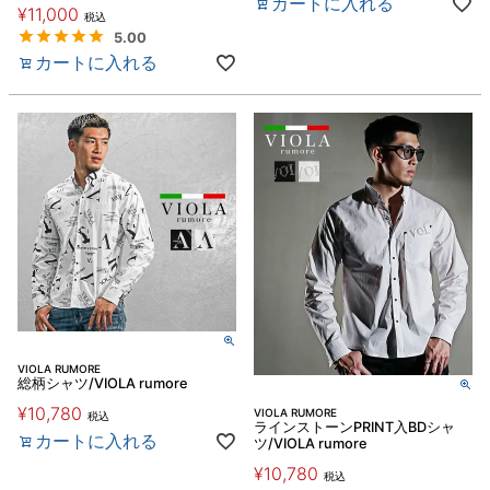
カートに入れる
¥
11,000
税込
5.00
カートに入れる
VIOLA RUMORE
総柄シャツ/VIOLA rumore
¥
10,780
VIOLA RUMORE
税込
ラインストーンPRINT入BDシャ
カートに入れる
ツ/VIOLA rumore
¥
10,780
税込