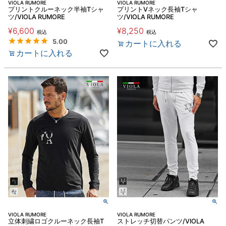
VIOLA RUMORE
VIOLA RUMORE
プリントクルーネック半袖Tシャ
プリントVネック長袖Tシャ
ツ/VIOLA RUMORE
ツ/VIOLA RUMORE
¥
6,600
¥
8,250
税込
税込
5.00
カートに入れる
カートに入れる
VIOLA RUMORE
VIOLA RUMORE
立体刺繍ロゴクルーネック長袖T
ストレッチ切替パンツ/VIOLA