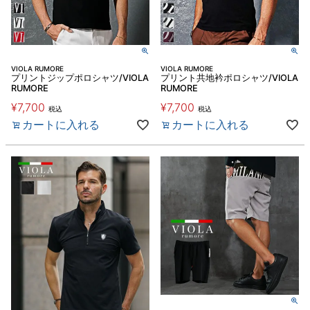
VIOLA RUMORE
VIOLA RUMORE
プリントジップポロシャツ/VIOLA
プリント共地衿ポロシャツ/VIOLA
RUMORE
RUMORE
¥
7,700
¥
7,700
税込
税込
カートに入れる
カートに入れる