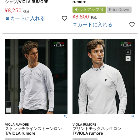
シャツ/VIOLA RUMORE
rumore
¥
8,250
セットアップ可
PriceDown
税込
¥
8,800
カートに入れる
税込
カートに入れる
VIOLA RUMORE
VIOLA RUMORE
ストレッチラインストーンロン
プリントモックネックロン
T/VIOLA rumore
T/VIOLA rumore