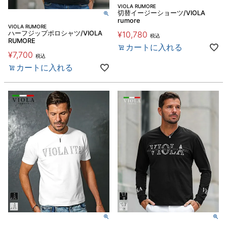
VIOLA RUMORE
切替イージーショーツ/VIOLA
rumore
VIOLA RUMORE
ハーフジップポロシャツ/VIOLA
¥
10,780
税込
RUMORE
カートに入れる
¥
7,700
税込
カートに入れる