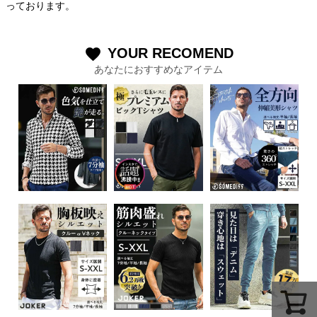
っております。
YOUR RECOMEND
favorite
あなたにおすすめなアイテム