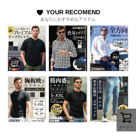
YOUR RECOMEND
favorite
あなたにおすすめなアイテム
カートへ