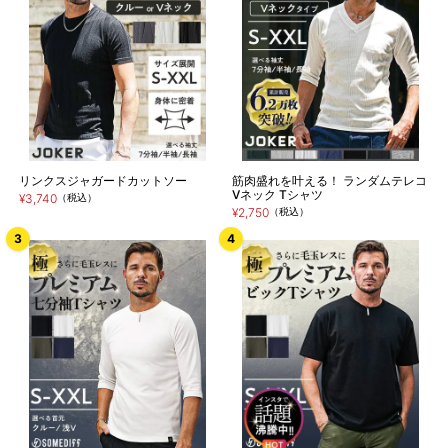
リンクスジャガードカットソー
筋肉盛れを叶える！ ランダムテレコ
Vネック Tシャツ
¥3,740
（税込）
¥2,750
（税込）