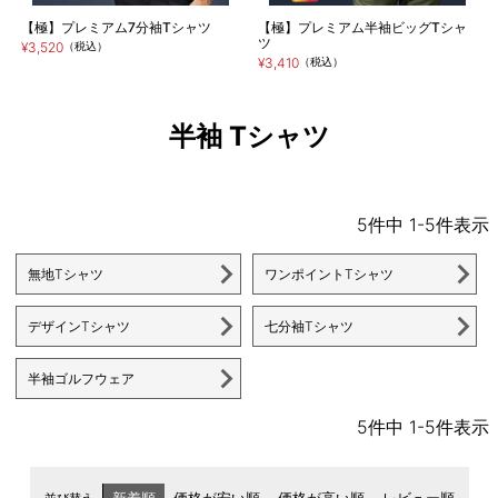
【極】プレミアム7分袖Tシャツ
【極】プレミアム半袖ビッグTシャ
ツ
¥3,520
（税込）
¥3,410
（税込）
半袖 Tシャツ
5
件中
1
-
5
件表示
無地Tシャツ
ワンポイントTシャツ
デザインTシャツ
七分袖Tシャツ
半袖ゴルフウェア
5
件中
1
-
5
件表示