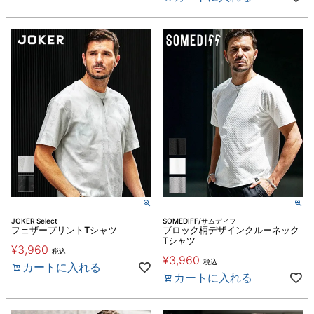
JOKER Select
SOMEDIFF/サムディフ
フェザープリントTシャツ
ブロック柄デザインクルーネック
Tシャツ
¥
3,960
税込
¥
3,960
税込
カートに入れる
カートに入れる