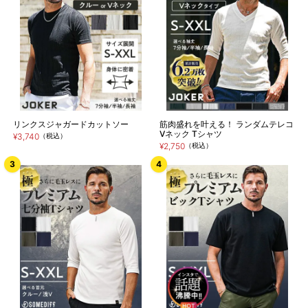
リンクスジャガードカットソー
筋肉盛れを叶える！ ランダムテレコ
Vネック Tシャツ
¥3,740
（税込）
¥2,750
（税込）