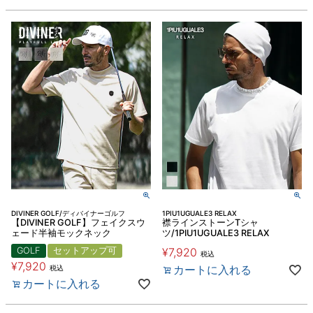
DIVINER GOLF/ディバイナーゴルフ
1PIU1UGUALE3 RELAX
【DIVINER GOLF】フェイクスウ
襟ラインストーンTシャ
ェード半袖モックネック
ツ/1PIU1UGUALE3 RELAX
GOLF
セットアップ可
¥
7,920
税込
¥
7,920
カートに入れる
税込
カートに入れる