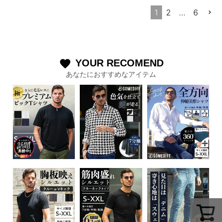
1
2
…
6
YOUR RECOMEND
favorite
あなたにおすすめなアイテム