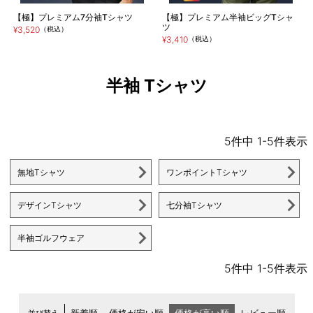
【極】プレミアム7分袖Tシャツ
【極】プレミアム半袖ビッグTシャ
ツ
¥3,520
（税込）
¥3,410
（税込）
半袖 Tシャツ
5
件中
1
-
5
件表示
無地Tシャツ
ワンポイントTシャツ
デザインTシャツ
七分袖Tシャツ
半袖ゴルフウェア
5
件中
1
-
5
件表示