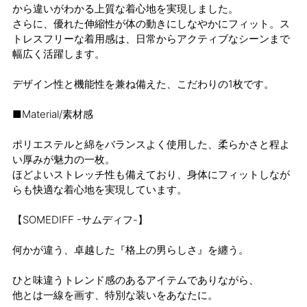
から違いがわかる上質な着心地を実現しました。
さらに、優れた伸縮性が体の動きにしなやかにフィット。ス
トレスフリーな着用感は、日常からアクティブなシーンまで
幅広く活躍します。
デザイン性と機能性を兼ね備えた、こだわりの1枚です。
■Material/素材感
ポリエステルと綿をバランスよく使用した、柔らかさと程よ
い厚みが魅力の一枚。
ほどよいストレッチ性も備えており、身体にフィットしなが
らも快適な着心地を実現しています。
【SOMEDIFF -サムディフ-】
何かが違う、卓越した『格上の男らしさ』を纏う。
ひと味違うトレンド感のあるアイテムでありながら、
他とは一線を画す、特別な装いをあなたに。