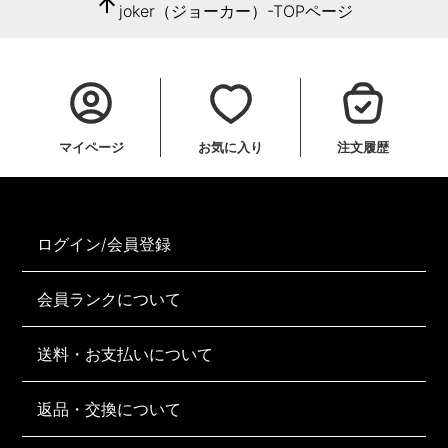
arrow_upward
joker（ジョーカー）-TOPページ
マイページ
お気に入り
注文履歴
ログイン/会員登録
会員ランクについて
送料・お支払いについて
返品・交換について