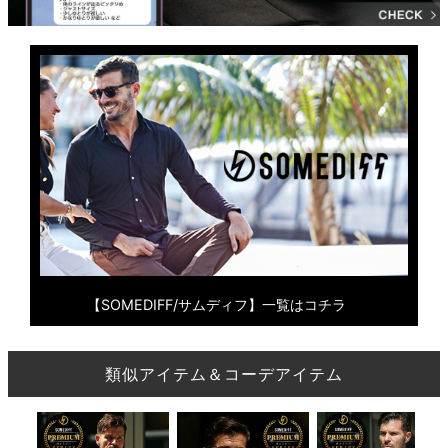
【SOMEDIFF/サムディフ】一覧はコチラ
類似アイテム＆コーデアイテム