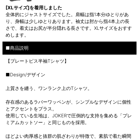
[XLサイズ]を着用しました
全体的にジャストサイズでした。肩幅は指1本分ゆとりがあ
り、身幅は少しゆとりあります。袖丈は肘から指4本上の長
さで、着丈はお尻が半分隠れる長さです。XLサイズをおすす
めします。
■商品説明
【プレートピス半袖Tシャツ】
■Design/デザイン
上質さを纏う、ワンランク上のTシャツ。
存在感のあるラバーワッペンが、シンプルなデザインに個性
とアクセントをプラス。
使用している生地は、JOKERで圧倒的な支持を集める「プレ
ミアムカットソー」と同じものを採用。
ほどよい肉厚感と抜群の肌ざわりが特徴で、素肌で着た瞬間