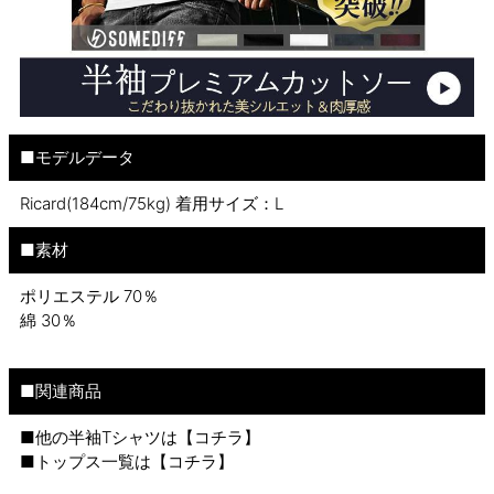
■モデルデータ
Ricard(184cm/75kg) 着用サイズ：L
■素材
ポリエステル 70％
綿 30％
■関連商品
■他の半袖Tシャツは【
コチラ
】
■トップス一覧は【
コチラ
】