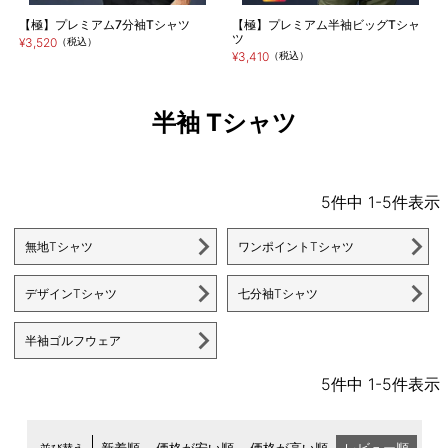
【極】プレミアム7分袖Tシャツ
【極】プレミアム半袖ビッグTシャ
ツ
¥3,520
（税込）
¥3,410
（税込）
半袖 Tシャツ
5
件中
1
-
5
件表示
無地Tシャツ
ワンポイントTシャツ
デザインTシャツ
七分袖Tシャツ
半袖ゴルフウェア
5
件中
1
-
5
件表示