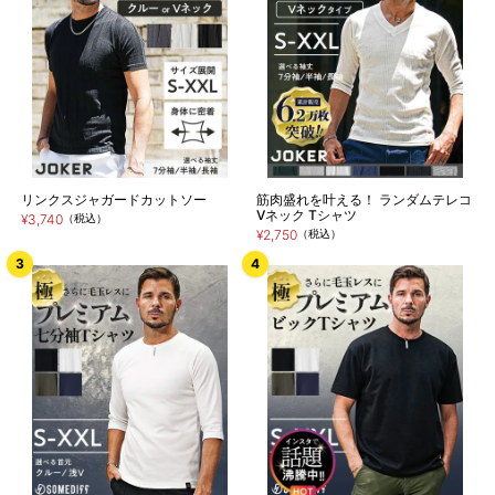
リンクスジャガードカットソー
筋肉盛れを叶える！ ランダムテレコ
Vネック Tシャツ
¥3,740
（税込）
¥2,750
（税込）