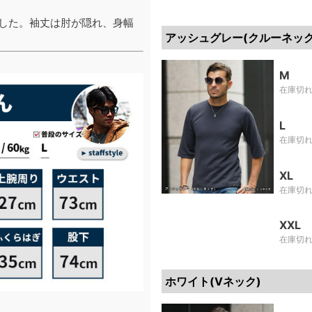
でした。袖丈は肘が隠れ、身幅
アッシュグレー(クルーネック
M
在庫切
L
在庫切
XL
在庫切
XXL
在庫切
ホワイト(Vネック)