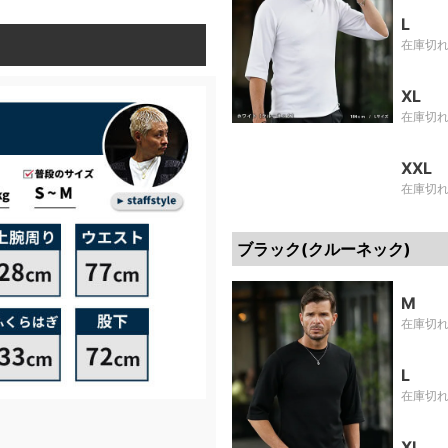
L
在庫切
XL
在庫切
XXL
在庫切
ブラック(クルーネック)
M
在庫切
L
在庫切
XL