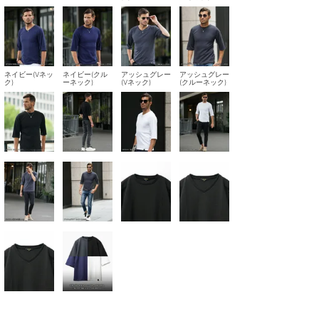
ネイビー(Vネッ
ネイビー(クル
アッシュグレー
アッシュグレー
ク)
ーネック)
(Vネック)
(クルーネック)