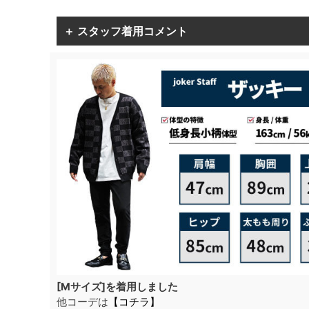
＋ スタッフ着用コメント
[Mサイズ]を着用しました
他コーデは
【コチラ】