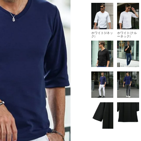
ホワイト(Vネッ
ホワイト(クル
ク)
ーネック)