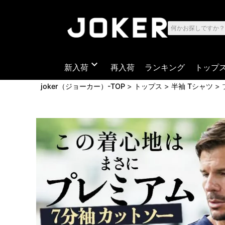
expand_more
新入荷
再入荷
ランキング
トップ
joker（ジョーカー）-TOP
トップス
半袖 Tシャツ