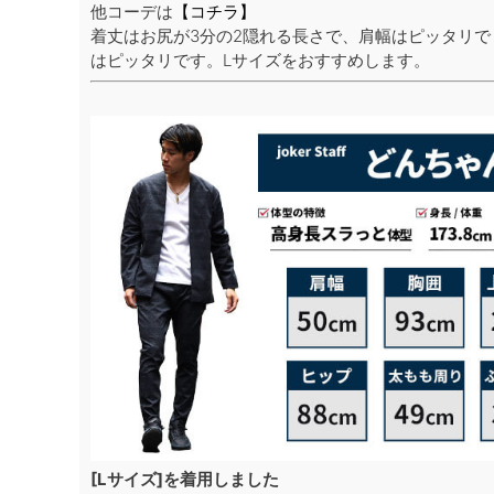
他コーデは
【コチラ】
着丈はお尻が3分の2隠れる長さで、肩幅はピッタリ
はピッタリです。Lサイズをおすすめします。
[Lサイズ]を着用しました