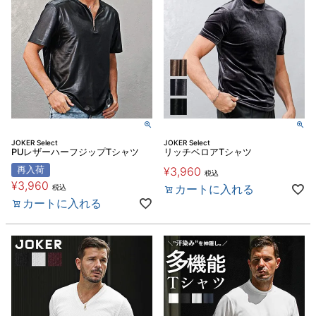
JOKER Select
JOKER Select
PUレザーハーフジップTシャツ
リッチベロアTシャツ
再入荷
¥
3,960
税込
¥
3,960
カートに入れる
税込
カートに入れる