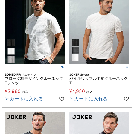
SOMEDIFF/サムディフ
JOKER Select
ブロック柄デザインクルーネック
パイルワッフル半袖クルーネック
Tシャツ
T
¥
3,960
¥
4,950
税込
税込
カートに入れる
カートに入れる