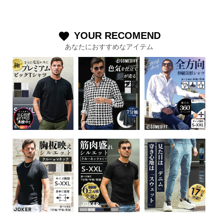
YOUR RECOMEND
favorite
あなたにおすすめなアイテム