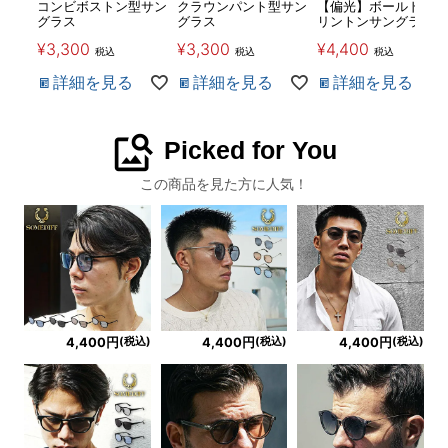
コンビボストン型サン
クラウンパント型サン
【偏光】ボールドウェ
グラス
グラス
リントンサングラス
¥
3,300
¥
3,300
¥
4,400
税込
税込
税込
詳細を見る
詳細を見る
詳細を見る
image_search
Picked for You
この商品を見た方に人気！
(税込)
(税込)
(税込)
4,400円
4,400円
4,400円