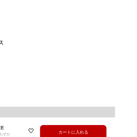
ス
EE
カートに入れる
わずか