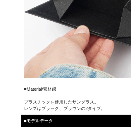
■Material/素材感
プラスチックを使用したサングラス。
レンズはブラック、ブラウンの2タイプ。
■モデルデータ