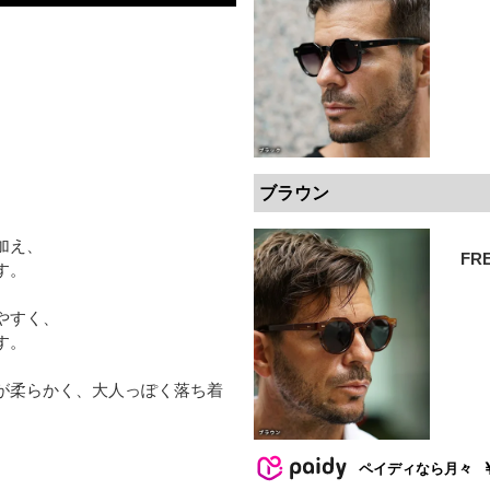
ブラウン
加え、
FR
す。
やすく、
す。
が柔らかく、大人っぽく落ち着
ペイディなら月々