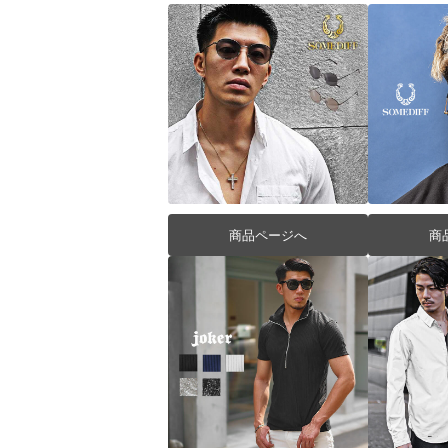
商品ページへ
商