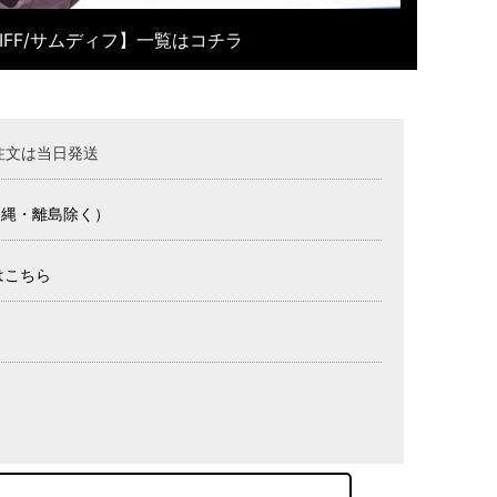
DIFF/サムディフ】一覧はコチラ
注文は当日発送
沖縄・離島除く）
はこちら