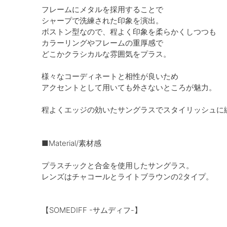
フレームにメタルを採用することで
シャープで洗練された印象を演出。
ボストン型なので、程よく印象を柔らかくしつつも
カラーリングやフレームの重厚感で
どこかクラシカルな雰囲気をプラス。
様々なコーディネートと相性が良いため
アクセントとして用いても外さないところが魅力。
程よくエッジの効いたサングラスでスタイリッシュに
■Material/素材感
プラスチックと合金を使用したサングラス。
レンズはチャコールとライトブラウンの2タイプ。
【SOMEDIFF -サムディフ-】