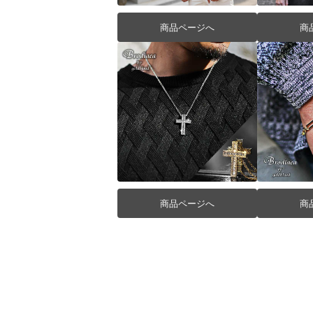
商品ページへ
商
商品ページへ
商