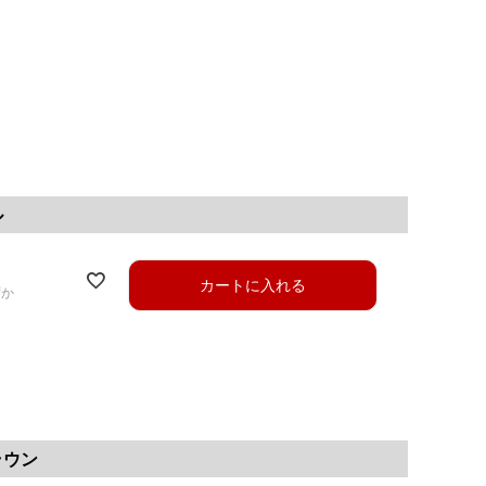
ル
カートに入れる
ずか
ラウン