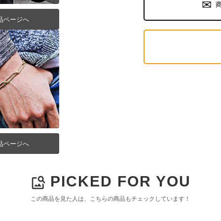
品ページへ
品ページへ
PICKED FOR YOU
image_search
この商品を見た人は、こちらの商品もチェックしています！