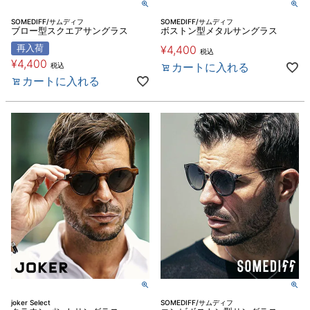
SOMEDIFF/サムディフ
SOMEDIFF/サムディフ
ブロー型スクエアサングラス
ボストン型メタルサングラス
再入荷
¥
4,400
税込
¥
4,400
カートに入れる
税込
カートに入れる
joker Select
SOMEDIFF/サムディフ