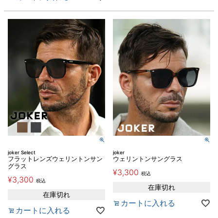
joker Select
joker
フラットレンズウェリントンサン
ウェリントンサングラス
グラス
¥
3,300
税込
¥
3,300
税込
在庫切れ
在庫切れ
カートに入れる
カートに入れる