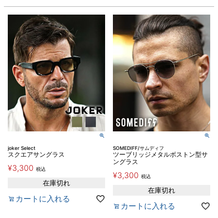
joker Select
SOMEDIFF/サムディフ
スクエアサングラス
ツーブリッジメタルボストン型サ
ングラス
¥
3,300
税込
¥
3,300
税込
在庫切れ
在庫切れ
カートに入れる
カートに入れる