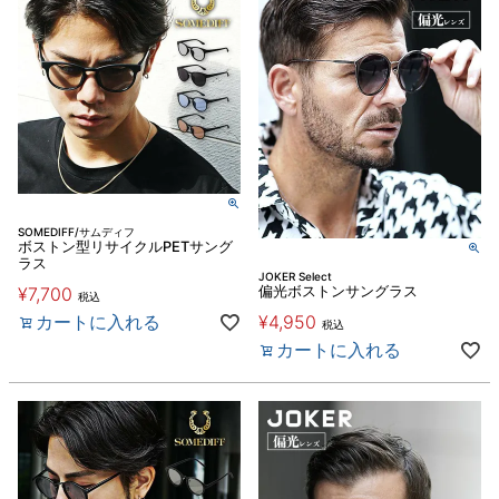
SOMEDIFF/サムディフ
ボストン型リサイクルPETサング
ラス
JOKER Select
¥
7,700
偏光ボストンサングラス
税込
カートに入れる
¥
4,950
税込
カートに入れる