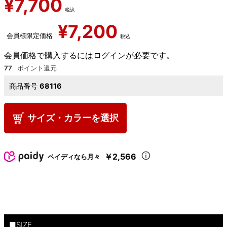
¥
7,700
税込
¥
7,200
会員様限定価格
税込
会員価格で購入するにはログインが必要です。
77
商品番号
68116
サイズ・カラーを選択
￥2,566
ペイディなら月々
■SIZE