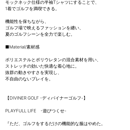
モックネック仕様の半袖Tシャツにすることで、
1着でゴルフを満喫できる。
機能性を保ちながら、
ゴルフ場で映えるファッションを纏い、
夏のゴルフシーンを全力で楽しむ。
■Material/素材感
ポリエステルとポリウレタンの混合素材を用い、
ストレッチの効いた快適な着心地に。
抜群の動きやすさを実現し、
不自由のないプレイを。
【DIVINER GOLF -ディバイナーゴルフ-】
PLAYFULL LIFE -遊びつくせ-
『ただ、ゴルフをするだけの機能的な服はやめた。