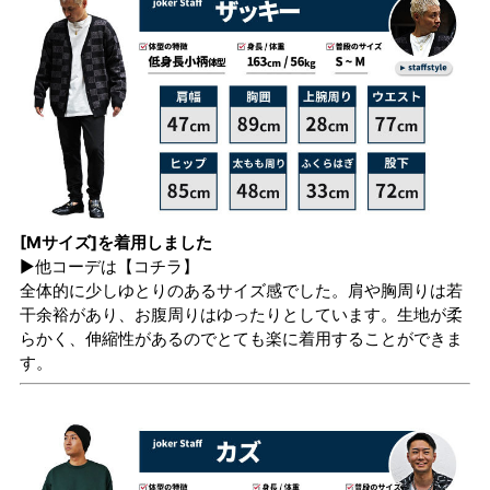
[Mサイズ]を着用しました
▶他コーデは
【コチラ】
全体的に少しゆとりのあるサイズ感でした。肩や胸周りは若
干余裕があり、お腹周りはゆったりとしています。生地が柔
らかく、伸縮性があるのでとても楽に着用することができま
す。