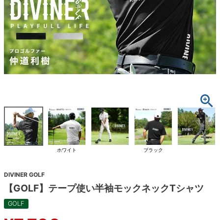
ホワイト
ブラック
DIVINER GOLF
【GOLF】テープ使い半袖モックネックTシャツ
GOLF