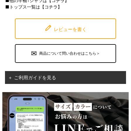
■他の半袖Tシャツは【
コチラ
】
■トップス一覧は【
コチラ
】
レビューを書く
商品について問い合わせはこちら＞
＋ ご利用ガイドを見る