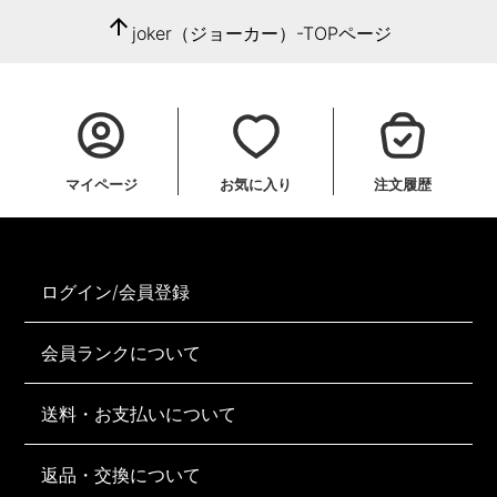
arrow_upward
joker（ジョーカー）-TOPページ
マイページ
お気に入り
注文履歴
ログイン/会員登録
会員ランクについて
送料・お支払いについて
返品・交換について