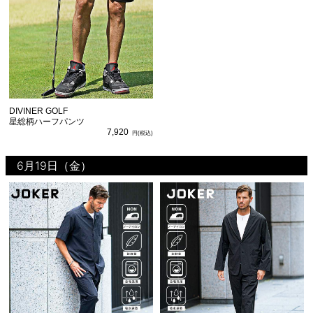
DIVINER GOLF
星総柄ハーフパンツ
7,920
6月19日（金）