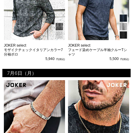
JOKER select
JOKER select
モザイクチェックイタリアンカラー7
フェード染めケーブル半袖クルーTシ
分袖ポロ
ャツ
5,940
5,500
7月6日（月）