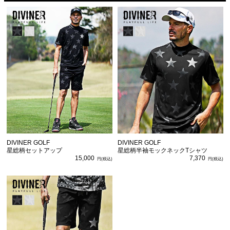
DIVINER GOLF
DIVINER GOLF
星総柄セットアップ
星総柄半袖モックネックTシャツ
15,000
7,370