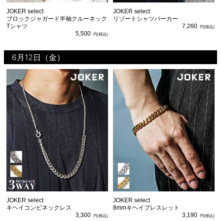
JOKER select
JOKER select
ブロックジャガード半袖クルーネック
リゾートシャツパーカー
Tシャツ
7,260
5,500
6月12日（金）
JOKER select
JOKER select
キヘイコンビネックレス
8mmキヘイブレスレット
3,300
3,190