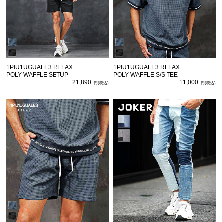
1PIU1UGUALE3 RELAX
1PIU1UGUALE3 RELAX
POLY WAFFLE SETUP
POLY WAFFLE S/S TEE
21,890
11,000