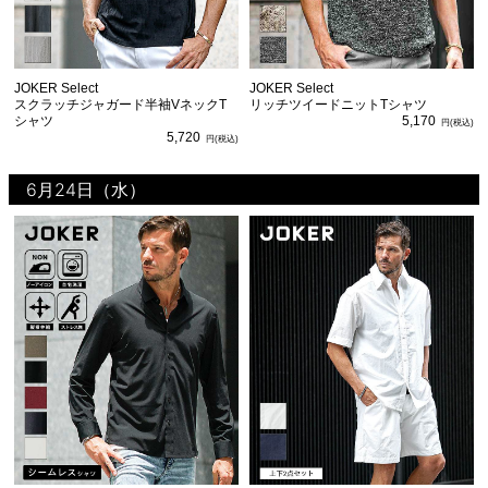
JOKER Select
JOKER Select
スクラッチジャガード半袖VネックT
リッチツイードニットTシャツ
シャツ
5,170
5,720
6月24日（水）