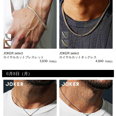
JOKER select
JOKER select
ロイヤルカットブレスレット
ロイヤルカットネックレス
3,630
4,840
6月8日（月）