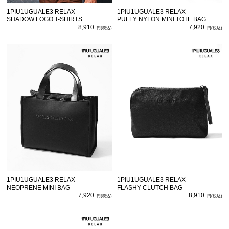
1PIU1UGUALE3 RELAX
1PIU1UGUALE3 RELAX
SHADOW LOGO T-SHIRTS
PUFFY NYLON MINI TOTE BAG
8,910
7,920
1PIU1UGUALE3 RELAX
1PIU1UGUALE3 RELAX
NEOPRENE MINI BAG
FLASHY CLUTCH BAG
7,920
8,910