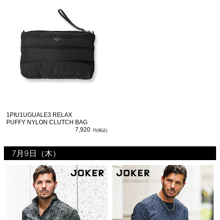
1PIU1UGUALE3 RELAX
PUFFY NYLON CLUTCH BAG
7,920
7月9日（木）