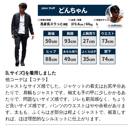
[Lサイズ]を着用しました
他コーデは
【コチラ】
ジャストなサイズ感でした。ジャケットの着丈はお尻半分あ
たりで、肩幅もジャストです。袖丈も手の甲に少しかかるあ
たりで、問題ないサイズ感です。ジレも窮屈感なく、ちょう
ど良いサイズ感です。パンツのウエストはやや余裕がありま
す。太もも、ふくらはぎ部分は程よくジャストで、裾直しす
れば、ほぼ理想的なシルエットに仕上がります。