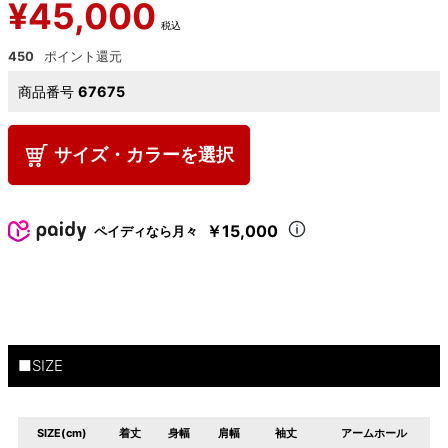
¥
45,000
税込
450
商品番号
67675
サイズ・カラーを選択
￥15,000
ペイディなら月々
■SIZE
SIZE(cm)
着丈
身幅
肩幅
袖丈
アームホール