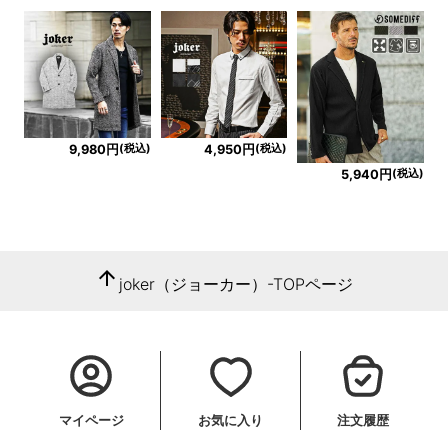
(税込)
(税込)
9,980円
4,950円
(税込)
5,940円
arrow_upward
joker（ジョーカー）-TOPページ
マイページ
お気に入り
注文履歴