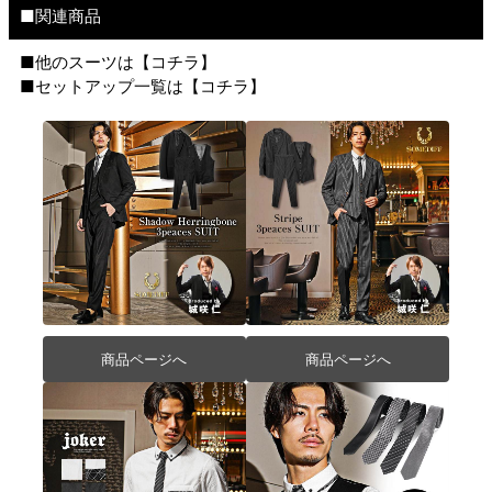
■関連商品
■他のスーツは【
コチラ
】
■セットアップ一覧は【
コチラ
】
商品ページへ
商品ページへ