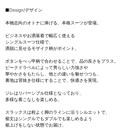
■Design/デザイン
本物志向のオトナに捧げる、本格スーツが登場。
ビジネスやお洒落着で幅広く使える
シングルスーツ仕様で、
洒脱に見せるモザイク柄がポイント。
ボタンをべっ甲柄で合わせることで、品の良さをプラス。
ピークドラペルによって男らしい力強さや
華やかさをもたらし、他との違いを魅せつつも、
裏地は背抜き仕様にすることで、快適さを実現。
ジレはリバーシブル仕様となっており、
多様な着こなしを楽しめる。
スラックスは程よく脚のラインに沿うシルエットで、
裾丈はシングルでもダブルでも楽しめるよう
裾上げをしない状態でお届け。