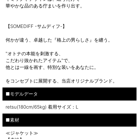
華やかな品のある佇まいを作り出す。
【SOMEDIFF -サムディフ-】
何かが違う、卓越した『格上の男らしさ』を纏う。
"オトナの本能を刺激する、
こだわり抜かれたアイテム"で、
他とは一線を画す、特別な装いをあなたに。
をコンセプトに展開する、当店オリジナルブランド。
■モデルデータ
retsu(180cm/65kg) 着用サイズ：L
■素材
≪ジャケット≫