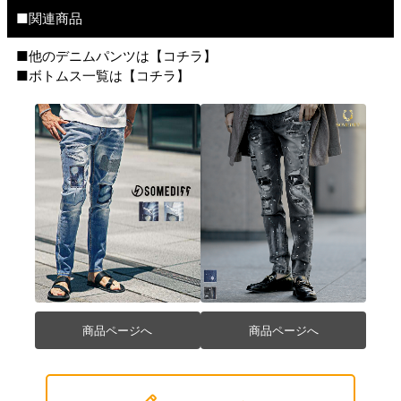
■関連商品
■他のデニムパンツは【
コチラ
】
■ボトムス一覧は【
コチラ
】
商品ページへ
商品ページへ