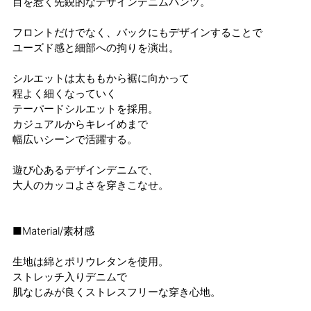
目を惹く先鋭的なデザインデニムパンツ。
フロントだけでなく、バックにもデザインすることで
ユーズド感と細部への拘りを演出。
シルエットは太ももから裾に向かって
程よく細くなっていく
テーパードシルエットを採用。
カジュアルからキレイめまで
幅広いシーンで活躍する。
遊び心あるデザインデニムで、
大人のカッコよさを穿きこなせ。
■Material/素材感
生地は綿とポリウレタンを使用。
ストレッチ入りデニムで
肌なじみが良くストレスフリーな穿き心地。