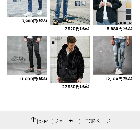
(税込)
7,980円
(税込)
(税込)
7,920円
5,980円
(税込)
(税込)
11,000円
12,100円
(税込)
27,950円
arrow_upward
joker（ジョーカー）-TOPページ