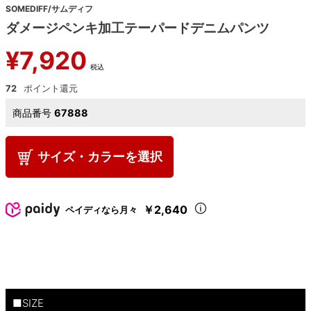
SOMEDIFF/サムディフ
ダメージペンキ加工テーパードデニムパンツ
¥
7,920
税込
72
商品番号
67888
サイズ・カラーを選択
￥2,640
ペイディなら月々
■SIZE