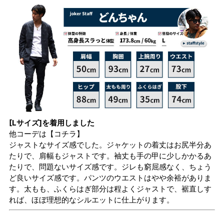
[Lサイズ]を着用しました
他コーデは
【コチラ】
ジャストなサイズ感でした。ジャケットの着丈はお尻半分あ
たりで、肩幅もジャストです。袖丈も手の甲に少しかかるあ
たりで、問題ないサイズ感です。ジレも窮屈感なく、ちょう
ど良いサイズ感です。パンツのウエストはやや余裕がありま
す。太もも、ふくらはぎ部分は程よくジャストで、裾直しす
れば、ほぼ理想的なシルエットに仕上がります。