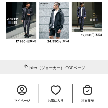
(税込)
12,650円
(税込)
(税込)
17,980円
24,950円
arrow_upward
joker（ジョーカー）-TOPページ
マイページ
お気に入り
注文履歴