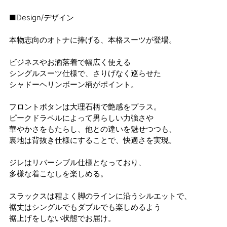
■Design/デザイン
本物志向のオトナに捧げる、本格スーツが登場。
ビジネスやお洒落着で幅広く使える
シングルスーツ仕様で、さりげなく巡らせた
シャドーヘリンボーン柄がポイント。
フロントボタンは大理石柄で艶感をプラス。
ピークドラペルによって男らしい力強さや
華やかさをもたらし、他との違いを魅せつつも、
裏地は背抜き仕様にすることで、快適さを実現。
ジレはリバーシブル仕様となっており、
多様な着こなしを楽しめる。
スラックスは程よく脚のラインに沿うシルエットで、
裾丈はシングルでもダブルでも楽しめるよう
裾上げをしない状態でお届け。