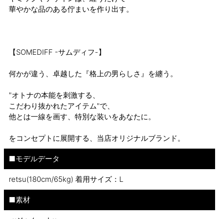
華やかな品のある佇まいを作り出す。
【SOMEDIFF -サムディフ-】
何かが違う、卓越した『格上の男らしさ』を纏う。
"オトナの本能を刺激する、
こだわり抜かれたアイテム"で、
他とは一線を画す、特別な装いをあなたに。
をコンセプトに展開する、当店オリジナルブランド。
■モデルデータ
retsu(180cm/65kg) 着用サイズ：L
■素材