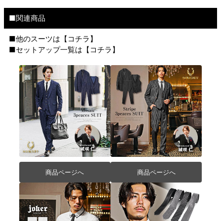
■関連商品
■他のスーツは【
コチラ
】
■セットアップ一覧は【
コチラ
】
商品ページへ
商品ページへ