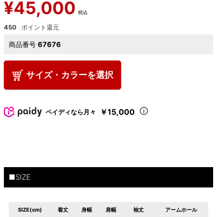
¥
45,000
税込
450
商品番号
67676
サイズ・カラーを選択
￥15,000
ペイディなら月々
■SIZE
SIZE(cm)
着丈
身幅
肩幅
袖丈
アームホール