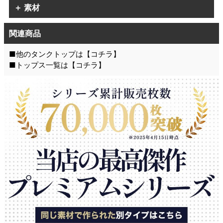
＋ 素材
関連商品
■他のタンクトップは【
コチラ
】
■トップス一覧は【
コチラ
】