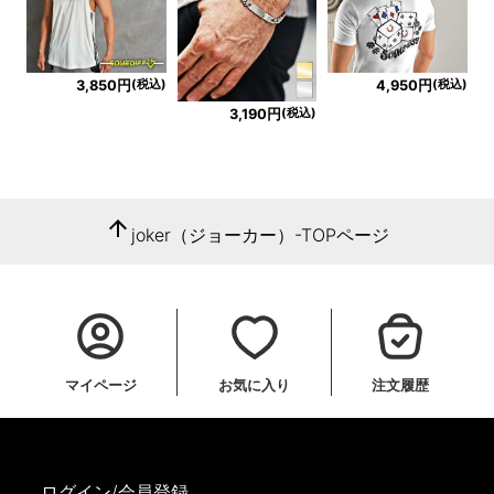
(税込)
(税込)
3,850円
4,950円
(税込)
3,190円
arrow_upward
joker（ジョーカー）-TOPページ
マイページ
お気に入り
注文履歴
ログイン/会員登録