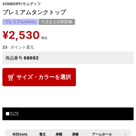
SOMEDIFF/サムディフ
プレミアムタンクトップ
プレミアムseries
５点まとめ割対象
¥
2,530
税込
23
商品番号
68692
サイズ・カラーを選択
■SIZE
SIZE(cm)
着丈
身幅
肩幅
アームホール
-