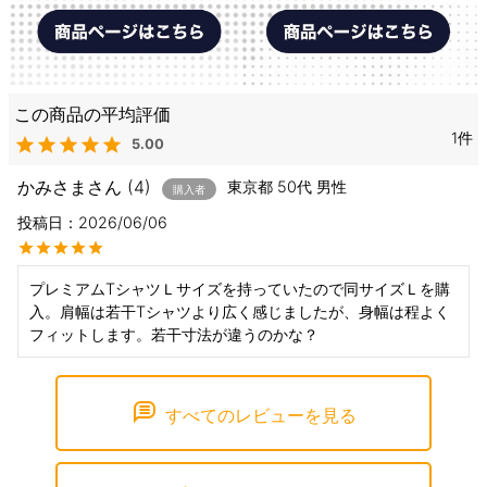
1
5.00
かみさま
4
東京都
50代
男性
購入者
投稿日
2026/06/06
プレミアムTシャツＬサイズを持っていたので同サイズＬを購
入。肩幅は若干Tシャツより広く感じましたが、身幅は程よく
フィットします。若干寸法が違うのかな？
すべてのレビューを見る