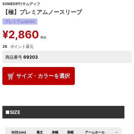
SOMEDIFF/サムディフ
【極】プレミアムノースリーブ
プレミアムseries
¥
2,860
税込
26
商品番号
69203
サイズ・カラーを選択
■SIZE
SIZE(cm)
着丈
身幅
肩幅
アームホール
-