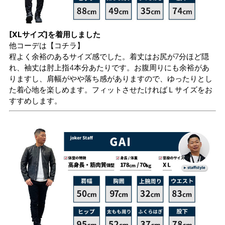
[XLサイズ]を着用しました
他コーデは
【コチラ】
程よく余裕のあるサイズ感でした。着丈はお尻が7分ほど隠
れ、袖丈は肘上指4本分あたりです。お腹周りにも余裕があ
りますし、肩幅がやや落ち感がありますので、ゆったりとし
た着心地を楽しめます。フィットさせたければＬサイズをお
すすめします。