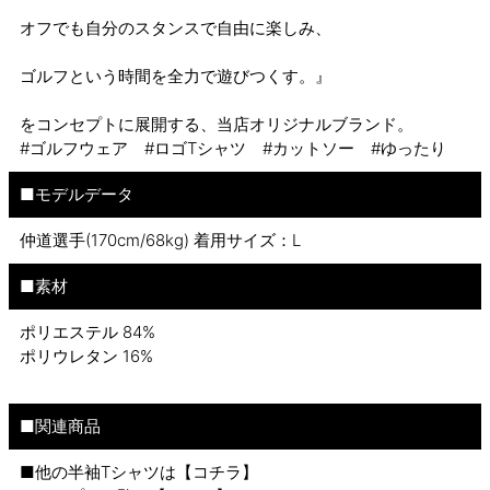
オフでも自分のスタンスで自由に楽しみ、
ゴルフという時間を全力で遊びつくす。』
をコンセプトに展開する、当店オリジナルブランド。
#ゴルフウェア #ロゴTシャツ #カットソー #ゆったり
■モデルデータ
仲道選手(170cm/68kg) 着用サイズ：L
■素材
ポリエステル 84%
ポリウレタン 16%
■関連商品
■他の半袖Tシャツは【
コチラ
】