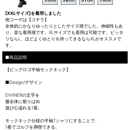
[XXLサイズ]を着用しました
他コーデは
【コチラ】
全体的にかなりゆったりとしたサイズ感でした。伸縮性もあ
り、楽な着用感です。XLサイズでも着用は可能です。ピッタ
リならL、ほどよくゆとりを持ってきるならXLがオススメで
す。
■商品説明
【ビッグロゴ半袖モックネック】
■Design/デザイン
DIVINERの文字を
服全体に散りばめ
遊び心溢れる1着。
モックネック仕様の半袖Tシャツにすることで、
1着でゴルフを満喫できる。