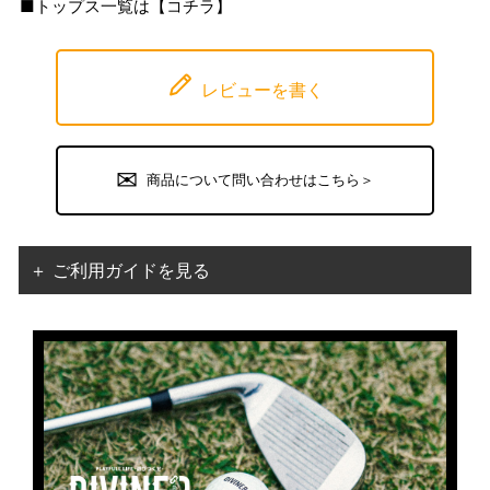
■トップス一覧は【
コチラ
】
レビューを書く
商品について問い合わせはこちら＞
＋ ご利用ガイドを見る