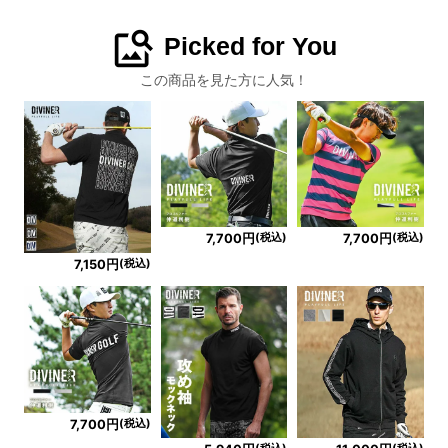
image_search
Picked for You
この商品を見た方に人気！
(税込)
(税込)
7,700円
7,700円
(税込)
7,150円
(税込)
7,700円
(税込)
(税込)