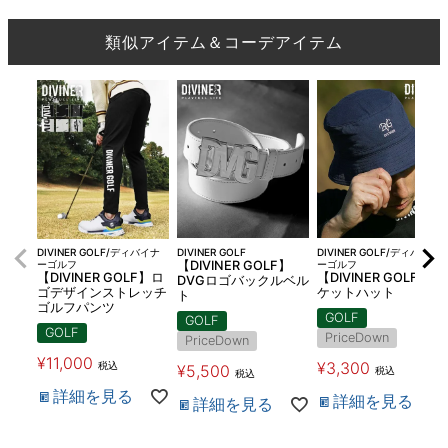
類似アイテム＆コーデアイテム
DIVINER GOLF/ディバイナ
DIVINER GOLF
DIVINER GOLF/ディバイナ
ーゴルフ
【DIVINER GOLF】
ーゴルフ
【DIVINER GOLF】ロ
【DIVINER GOLF】バ
DVGロゴバックルベル
ゴデザインストレッチ
ケットハット
ト
ゴルフパンツ
GOLF
GOLF
GOLF
PriceDown
PriceDown
¥
11,000
¥
3,300
税込
¥
5,500
税込
税込
詳細を見る
詳細を見る
詳細を見る