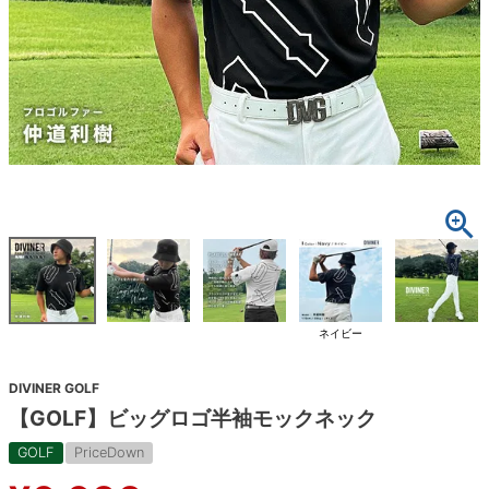
ネイビー
DIVINER GOLF
【GOLF】ビッグロゴ半袖モックネック
GOLF
PriceDown