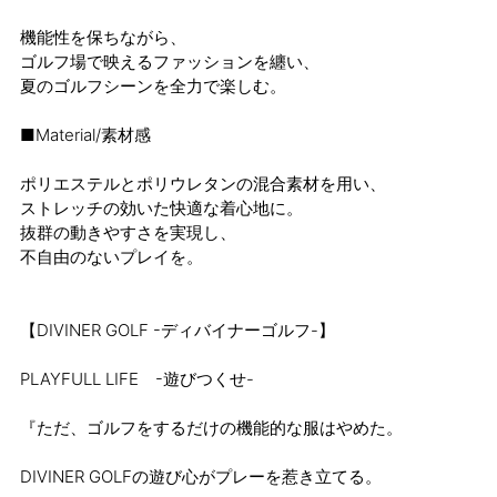
機能性を保ちながら、
ゴルフ場で映えるファッションを纏い、
夏のゴルフシーンを全力で楽しむ。
■Material/素材感
ポリエステルとポリウレタンの混合素材を用い、
ストレッチの効いた快適な着心地に。
抜群の動きやすさを実現し、
不自由のないプレイを。
【DIVINER GOLF -ディバイナーゴルフ-】
PLAYFULL LIFE -遊びつくせ-
『ただ、ゴルフをするだけの機能的な服はやめた。
DIVINER GOLFの遊び心がプレーを惹き立てる。