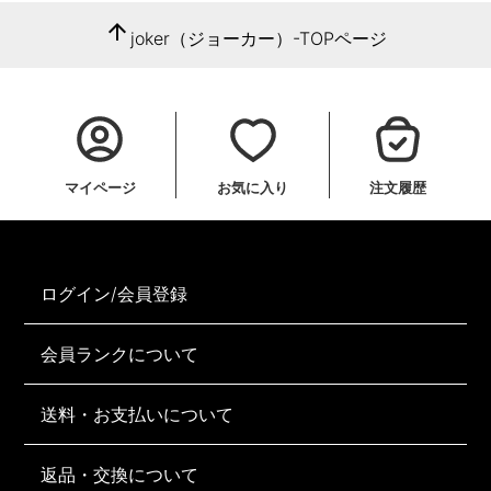
arrow_upward
joker（ジョーカー）-TOPページ
マイページ
お気に入り
注文履歴
ログイン/会員登録
会員ランクについて
送料・お支払いについて
返品・交換について