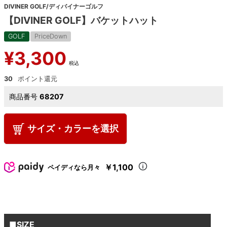
DIVINER GOLF/ディバイナーゴルフ
【DIVINER GOLF】バケットハット
GOLF
PriceDown
¥
3,300
税込
30
商品番号
68207
サイズ・カラーを選択
￥1,100
ペイディなら月々
■SIZE