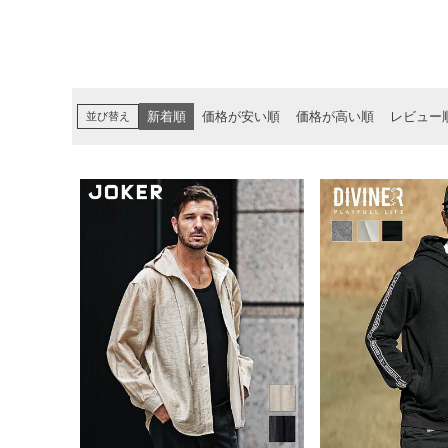
並び替え
新着順
価格が安い順
価格が高い順
レビュー