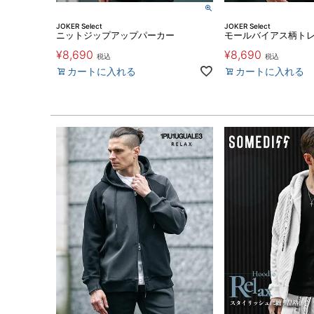
JOKER Select
JOKER Select
ニットジップアップパーカー
モールバイアス柄ト
¥
8,690
¥
8,690
税込
税込
カートに入れる
カートに入れる