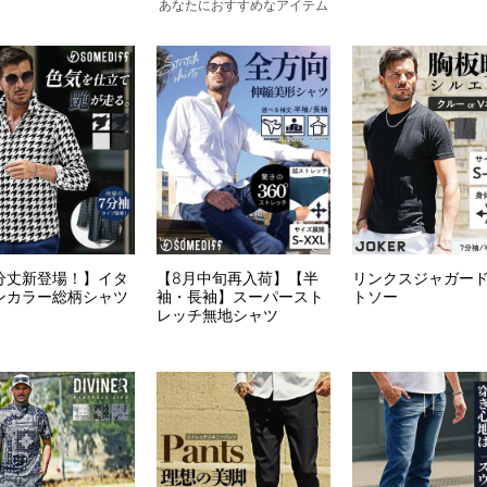
あなたにおすすめなアイテム
分丈新登場！】イタ
【8月中旬再入荷】【半
リンクスジャガー
ンカラー総柄シャツ
袖・長袖】スーパースト
トソー
レッチ無地シャツ