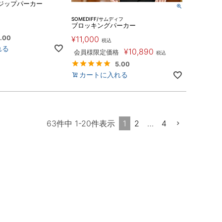
ジップパーカー
SOMEDIFF/サムディフ
ブロッキングパーカー
.00
¥
11,000
税込
れる
¥
10,890
会員様限定価格
税込
5.00
カートに入れる
1
2
…
4
63
件中
1
-
20
件表示