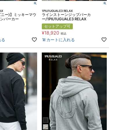
AX
1PIU1UGUALE3 RELAX
ィズニー)】ミッキーマウ
ラインストーンジップパーカ
ーンパーカー
ー/1PIU1UGUALE3 RELAX
セットアップ可
¥
18,920
税込
れる
カートに入れる