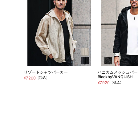
リゾートシャツパーカー
ハニカムメッシュパー
BlackbyVANQUISH
（税込）
¥7,260
（税込）
¥7,920