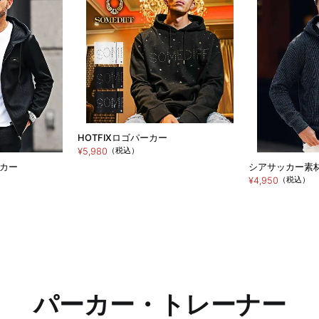
HOTFIXロゴパーカー
（税込）
¥5,980
カー
シアサッカー素材
（税込）
¥4,950
パーカー・トレーナー