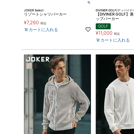
JOKER Select
DIVINER GOLF/ディバイ
リゾートシャツパーカー
【DIVINER GOL
ップパーカー
¥
7,260
税込
GOLF
カートに入れる
¥
11,000
税込
カートに入れる