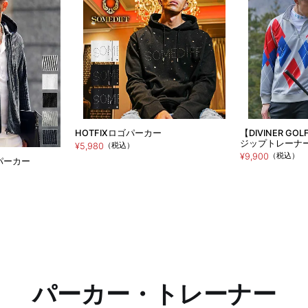
HOTFIXロゴパーカー
【DIVINER 
ジップトレーナ
（税込）
¥5,980
（税込）
¥9,900
パーカー
パーカー・トレーナー