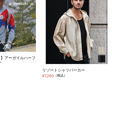
GOLF】アーガイルハーフ
ー
リゾートシャツパーカー
（税込）
¥7,260