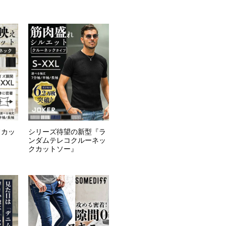
ドカッ
シリーズ待望の新型『ラ
ンダムテレコクルーネッ
クカットソー』