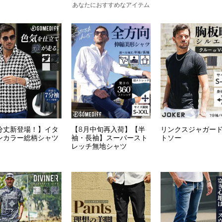
あなたにおすすめなアイテム
分丈新登場！】イタ
【8月中旬再入荷】【半
リンクスジャガー
ンカラー総柄シャツ
袖・長袖】スーパースト
トソー
レッチ無地シャツ