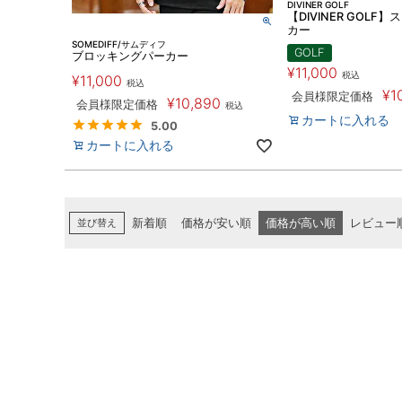
DIVINER GOLF
【DIVINER GOLF
カー
SOMEDIFF/サムディフ
GOLF
ブロッキングパーカー
¥
11,000
税込
¥
11,000
税込
¥
1
会員様限定価格
¥
10,890
会員様限定価格
税込
カートに入れる
5.00
カートに入れる
並び替え
新着順
価格が安い順
価格が高い順
レビュー