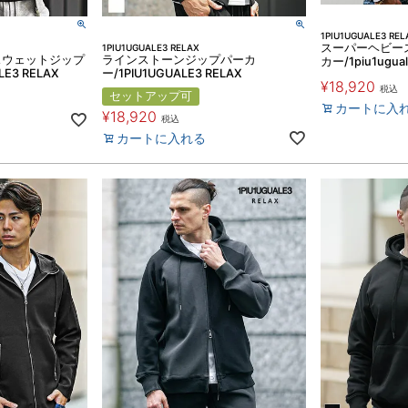
1PIU1UGUALE3 REL
スーパーヘビー
1PIU1UGUALE3 RELAX
スウェットジップ
ラインストーンジップパーカ
カー/1piu1ugual
E3 RELAX
ー/1PIU1UGUALE3 RELAX
¥
18,920
税込
セットアップ可
カートに入
¥
18,920
税込
カートに入れる