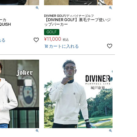
DIVINER GOLF/ディバイナーゴルフ
ーカ
【DIVINER GOLF】裏毛テープ使いジ
QUISH
ップパーカー
GOLF
¥
11,000
れる
税込
カートに入れる