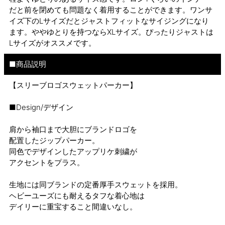
だと前を閉めても問題なく着用することができます。ワンサ
イズ下のLサイズだとジャストフィットなサイジングになり
ます。ややゆとりを持つならXLサイズ。ぴったりジャストは
Lサイズがオススメです。
■商品説明
【スリーブロゴスウェットパーカー】
■Design/デザイン
肩から袖口まで大胆にブランドロゴを
配置したジップパーカー。
同色でデザインしたアップリケ刺繍が
アクセントをプラス。
生地には同ブランドの定番厚手スウェットを採用。
ヘビーユーズにも耐えるタフな着心地は
デイリーに重宝すること間違いなし。