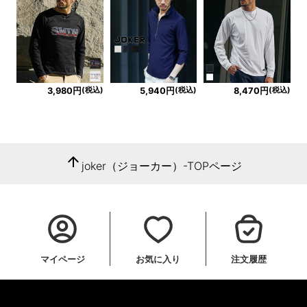
(税込)
(税込)
(税込)
3,980円
5,940円
8,470円
arrow_upward
joker（ジョーカー）-TOPページ
マイページ
お気に入り
注文履歴