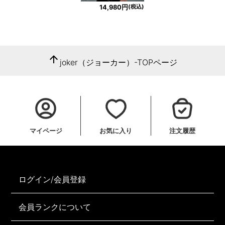
(税込)
14,980円
arrow_upward
joker（ジョーカー）-TOPページ
マイページ
お気に入り
注文履歴
ログイン/会員登録
会員ランクについて