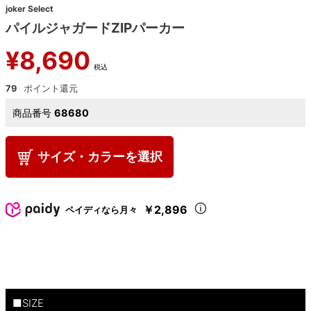
joker Select
パイルジャガードZIPパーカー
¥
8,690
税込
79
商品番号
68680
サイズ・カラーを選択
￥2,896
ペイディなら月々
■SIZE