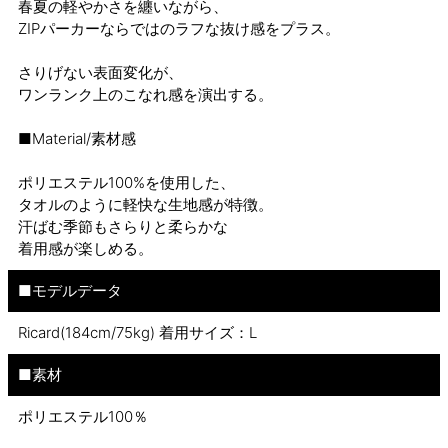
春夏の軽やかさを纏いながら、
ZIPパーカーならではのラフな抜け感をプラス。
さりげない表面変化が、
ワンランク上のこなれ感を演出する。
■Material/素材感
ポリエステル100%を使用した、
タオルのように軽快な生地感が特徴。
汗ばむ季節もさらりと柔らかな
着用感が楽しめる。
■モデルデータ
Ricard(184cm/75kg) 着用サイズ：L
■素材
ポリエステル100％