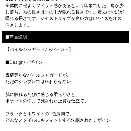
全体的に程よくフィット感があるという印象でした。肩が少
し落ち、袖の長さは手の甲が隠れる長さです。着丈はお尻が
隠れる長さです。ジャストサイズが良い方はLサイズをオス
スメします。
■商品説明
【パイルジャガードZIPパーカー】
■Design/デザイン
表情豊かなパイルジャガードが、
ただのシンプルでは終わらせない。
肌に触れるたびに感じる柔らかさと、
ポケットの中まで施された上質な仕立て。
ブラックとホワイトの2色展開で、
どんなスタイルにもフィットする洗練されたデザイン。