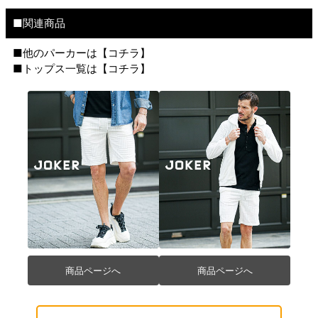
■関連商品
■他のパーカーは【
コチラ
】
■トップス一覧は【
コチラ
】
商品ページへ
商品ページへ