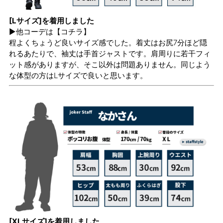
[Lサイズ]を着用しました
▶他コーデは
【コチラ】
程よくちょうど良いサイズ感でした。着丈はお尻7分ほど隠
れるあたりで、袖丈は手首ジャストです。肩周りに若干フィ
ット感がありますが、そこ以外は問題ありません。同じよう
な体型の方はLサイズで良いと思います。
[XLサイズ]を着用しました