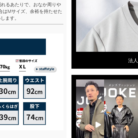
隠れるあたりで、おなか周りや
合はMサイズ、余裕を持たせた
めします。
法人