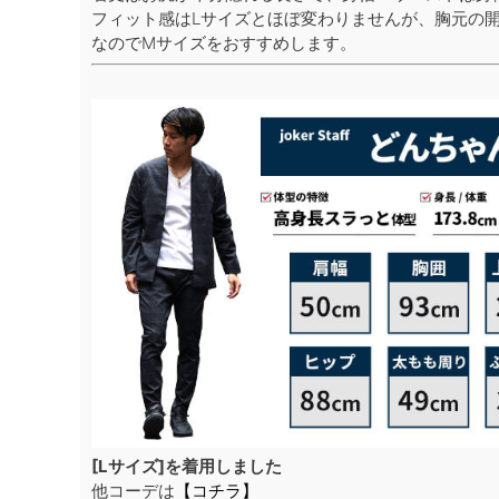
フィット感はLサイズとほぼ変わりませんが、胸元の
なのでMサイズをおすすめします。
[Lサイズ]を着用しました
他コーデは
【コチラ】