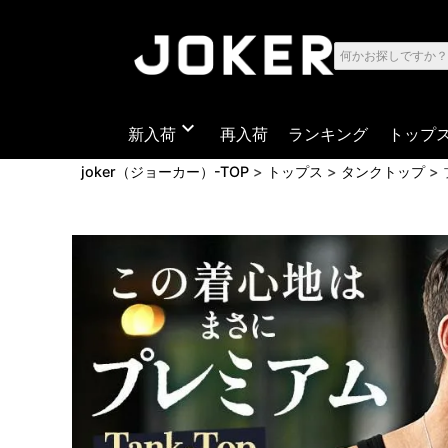
expand_more
新入荷
再入荷
ランキング
トップ
joker（ジョーカー）-TOP
トップス
タンクトップ