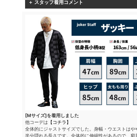
＋ スタッフ着用コメント
[Mサイズ]を着用しました
他コーデは
【コチラ】
全体的にジャストサイズでした。身幅・ウエストはや
半分隠れる長さです。全体的に伸縮性があるので、窮