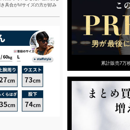
開き具合がMサイズの方が好み
累計販売7万