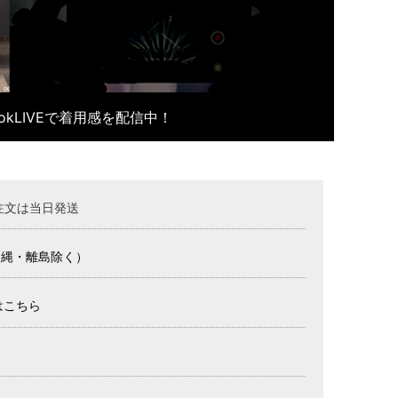
kTokLIVEで着用感を配信中！
注文は当日発送
沖縄・離島除く）
はこちら