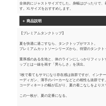
全体的にジャストサイズでした。身幅はぴったりで、
す。XLサイズをおすすめします。
＋ 商品説明
【プレミアムタンクトップ】
夏を快適に過ごすなら、タンクトップがマスト。
プレミアムカットソーシリーズから、待望のタンクト
重厚感のある生地と、体のラインにしっかりフィット
ップとは一線を画す「男らしさ」を演出。
1枚で着てもサマになり存在感は抜群ですが、インナ
ーディガン、薄手のパーカーなどとの相性も抜群です
コーディネートの幅が広がり、夏の着こなしをよりス
この一枚が、夏の定番になる。