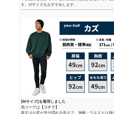
す。Mサイズをおすすめします。
[Mサイズ]を着用しました
他コーデは
【コチラ】
着丈はお尻が半分隠れる長さで、身幅・ウエストは身