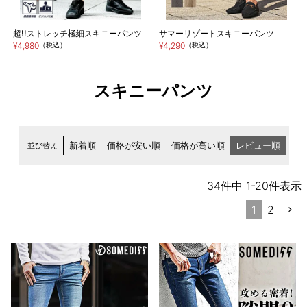
超!!ストレッチ極細スキニーパンツ
サマーリゾートスキニーパンツ
¥4,980
（税込）
¥4,290
（税込）
スキニーパンツ
並び替え
新着順
価格が安い順
価格が高い順
レビュー順
34
件中
1
-
20
件表示
1
2