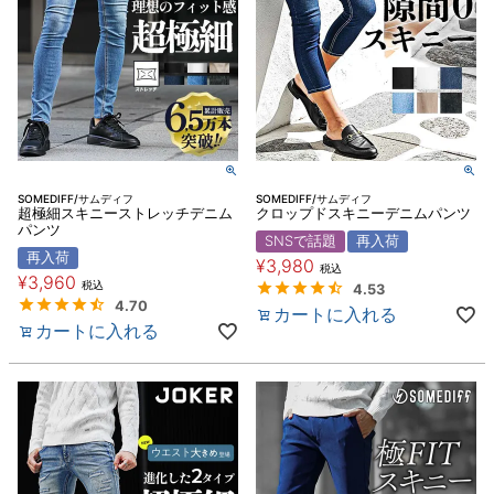
SOMEDIFF/サムディフ
SOMEDIFF/サムディフ
超極細スキニーストレッチデニム
クロップドスキニーデニムパンツ
パンツ
SNSで話題
再入荷
再入荷
¥
3,980
税込
¥
3,960
税込
4.53
4.70
カートに入れる
カートに入れる