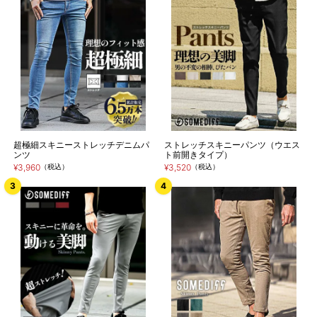
超極細スキニーストレッチデニムパ
ストレッチスキニーパンツ（ウエス
ンツ
ト前開きタイプ）
¥3,960
（税込）
¥3,520
（税込）