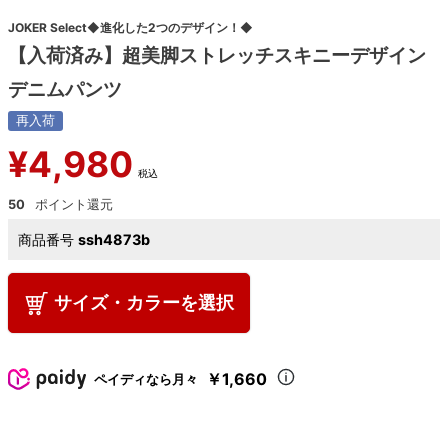
JOKER Select◆進化した2つのデザイン！◆
【入荷済み】超美脚ストレッチスキニーデザイン
デニムパンツ
再入荷
¥
4,980
税込
50
商品番号
ssh4873b
サイズ・カラーを選択
￥1,660
ペイディなら月々