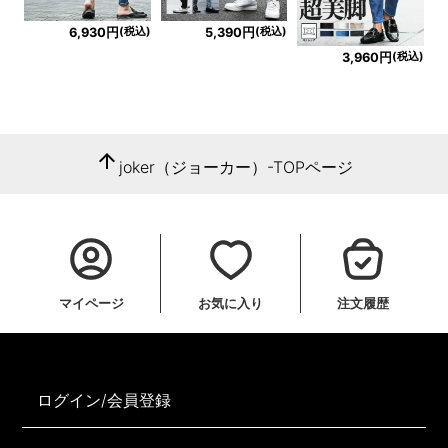
(税込)
(税込)
6,930円
5,390円
(税込)
3,960円
arrow_upward
joker（ジョーカー）-TOPページ
マイページ
お気に入り
注文履歴
ログイン/会員登録