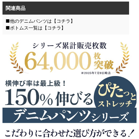
関連商品
■他のデニムパンツは【
コチラ
】
■ボトムス一覧は【
コチラ
】