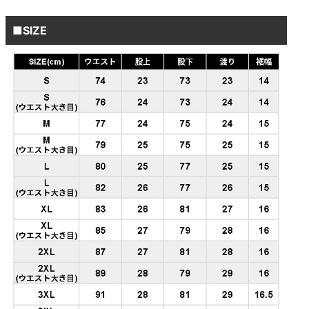
■SIZE