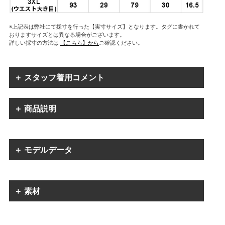
※上記表は弊社にて採寸を行った【実寸サイズ】となります。タグに書かれて
おりますサイズとは異なる場合がございます。
詳しい採寸の方法は
【こちら】から
ご確認ください。
＋ スタッフ着用コメント
＋ 商品説明
＋ モデルデータ
＋ 素材