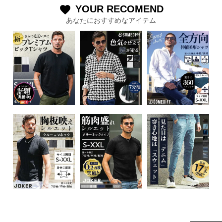
YOUR RECOMEND
favorite
あなたにおすすめなアイテム