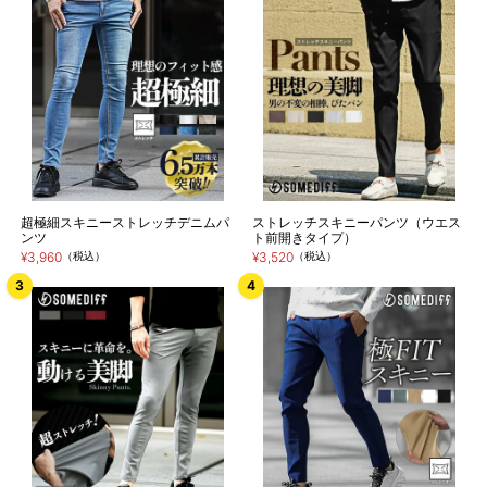
超極細スキニーストレッチデニムパ
ストレッチスキニーパンツ（ウエス
ンツ
ト前開きタイプ）
¥3,960
（税込）
¥3,520
（税込）