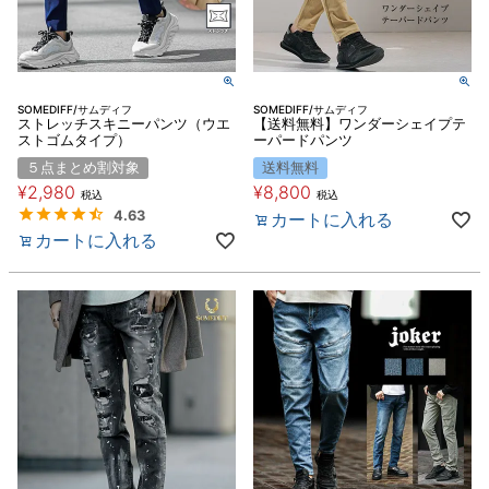
SOMEDIFF/サムディフ
SOMEDIFF/サムディフ
ストレッチスキニーパンツ（ウエ
【送料無料】ワンダーシェイプテ
ストゴムタイプ）
ーパードパンツ
５点まとめ割対象
送料無料
¥
2,980
¥
8,800
税込
税込
4.63
カートに入れる
カートに入れる