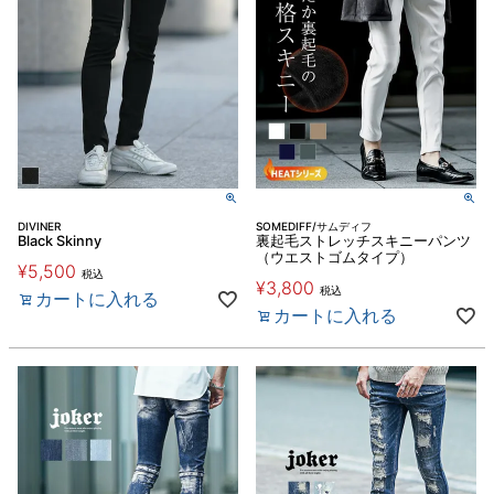
DIVINER
SOMEDIFF/サムディフ
Black Skinny
裏起毛ストレッチスキニーパンツ
（ウエストゴムタイプ）
¥
5,500
税込
¥
3,800
税込
カートに入れる
カートに入れる