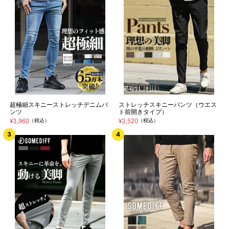
超極細スキニーストレッチデニムパ
ストレッチスキニーパンツ（ウエス
ンツ
ト前開きタイプ）
¥3,960
（税込）
¥3,520
（税込）