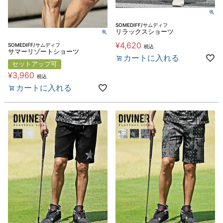
SOMEDIFF/サムディフ
リラックスショーツ
¥
4,620
SOMEDIFF/サムディフ
税込
サマーリゾートショーツ
カートに入れる
セットアップ可
¥
3,960
税込
カートに入れる