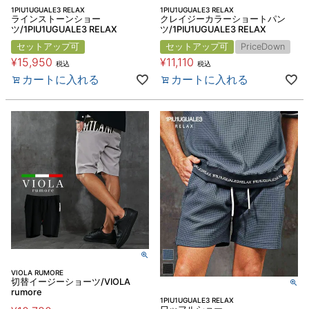
1PIU1UGUALE3 RELAX
1PIU1UGUALE3 RELAX
ラインストーンショー
クレイジーカラーショートパン
ツ/1PIU1UGUALE3 RELAX
ツ/1PIU1UGUALE3 RELAX
セットアップ可
セットアップ可
PriceDown
¥
15,950
¥
11,110
税込
税込
カートに入れる
カートに入れる
VIOLA RUMORE
切替イージーショーツ/VIOLA
rumore
1PIU1UGUALE3 RELAX