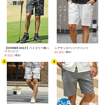
【DIVINER GOLF】ペイズリー柄ハ
シアサッカーハーフパンツ
ーフパンツ
¥3,300
（税込）
¥7,920
（税込）