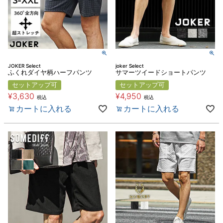
JOKER Select
joker Select
ふくれダイヤ柄ハーフパンツ
サマーツイードショートパンツ
セットアップ可
セットアップ可
¥
3,630
¥
4,950
税込
税込
カートに入れる
カートに入れる