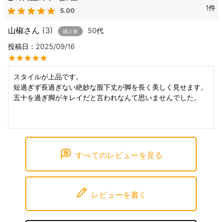
1
5.00
山椒
3
50代
購入者
投稿日
2025/09/16
スタイルが上品です。

短過ぎず長過ぎない絶妙な股下丈が脚を長く美しく見せます。

五十を過ぎ脚がキレイだと言われなんて思いませんでした。

すべてのレビューを見る
レビューを書く