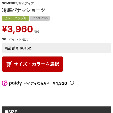
SOMEDIFF/サムディフ
冷感パナマショーツ
セットアップ可
PriceDown
¥
3,960
税込
36
商品番号
68152
サイズ・カラーを選択
￥1,320
ペイディなら月々
■SIZE