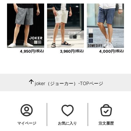
(税込)
(税込)
(税込)
4,950円
3,960円
4,000円
arrow_upward
joker（ジョーカー）-TOPページ
マイページ
お気に入り
注文履歴