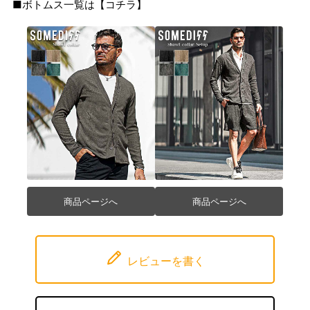
■ボトムス一覧は【
コチラ
】
商品ページへ
商品ページへ
レビューを書く