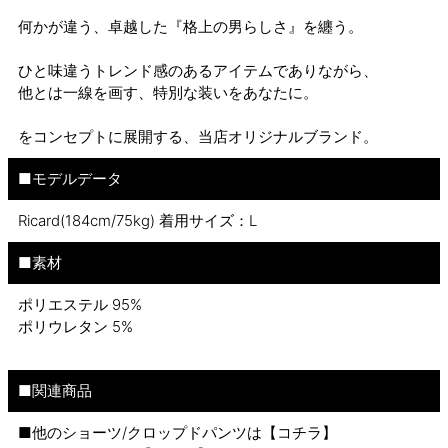
何かが違う、卓越した『格上の男らしさ』を纏う。
ひと味違うトレンド感のあるアイテムでありながら、
他とは一線を画す、特別な装いをあなたに。
をコンセプトに展開する、当店オリジナルブランド。
■モデルデータ
Ricard(184cm/75kg) 着用サイズ：L
■素材
ポリエステル 95%
ポリウレタン 5%
■関連商品
■他のショーツ/クロップドパンツは【
コチラ
】