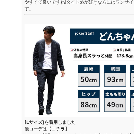
やすくて良いですね!タイトめが好きな方にはワンサ
す。
[Lサイズ]を着用しました
他コーデは
【コチラ】