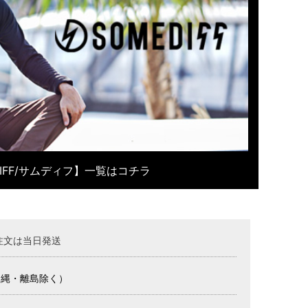
DIFF/サムディフ】一覧はコチラ
注文は当日発送
沖縄・離島除く）