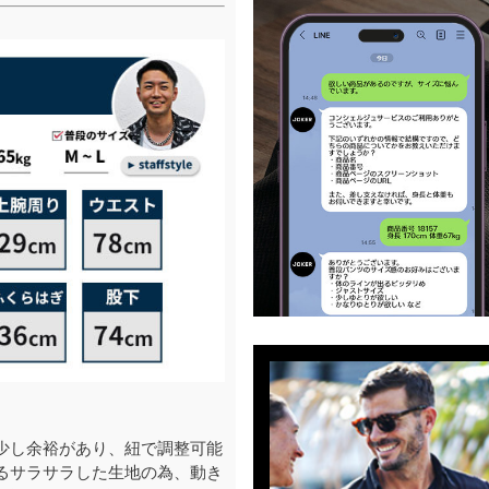
少し余裕があり、紐で調整可能
るサラサラした生地の為、動き