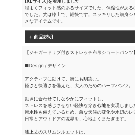
[XLサイズ]を着用しました
程よくフィット感のあるサイズでした。伸縮性がある
でした。丈は膝上で、軽快です。スッキリした細身シ
メなアイテムです。
＋ 商品説明
【ジャガードリブ付きストレッチ布帛ショートパンツ
■Design / デザイン
アクティブに動けて、街にも馴染む。
軽さと快適さを備えた、大人のためのハーフパンツ。
動きに合わせてしなやかにフィットし、
ストレスを感じさせない軽快な穿き心地を実現しまし
撥水性も備えているため、急な天候の変化や水辺のレ
日常とアウトドアの境界を、心地よくまたぎます。
膝上丈のスリムシルエットは、