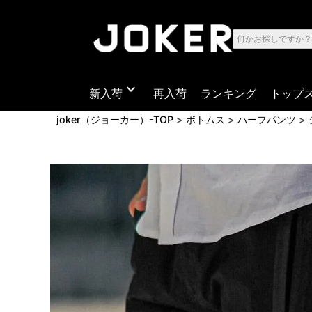
expand_more
新入荷
再入荷
ランキング
トップ
joker（ジョーカー）-TOP
ボトムス
ハーフパンツ