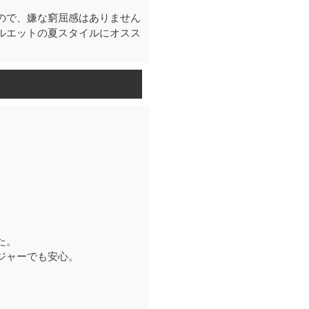
ので、嫌な窮屈感はありません
ルエットの夏スタイルにオスス
】
た。
ジャーでも安心。