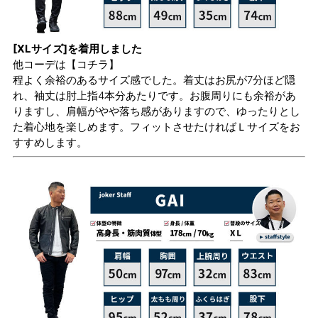
[XLサイズ]を着用しました
他コーデは
【コチラ】
程よく余裕のあるサイズ感でした。着丈はお尻が7分ほど隠
れ、袖丈は肘上指4本分あたりです。お腹周りにも余裕があ
りますし、肩幅がやや落ち感がありますので、ゆったりとし
た着心地を楽しめます。フィットさせたければＬサイズをお
すすめします。