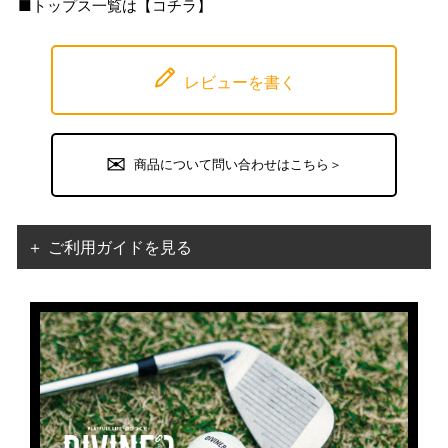
■トップス一覧は【
コチラ
】
レビューを書く
商品について問い合わせはこちら＞
＋ ご利用ガイドを見る