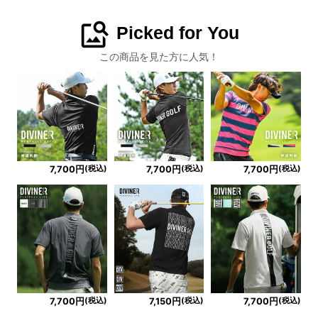
image_search
Picked for You
この商品を見た方に人気！
(税込)
(税込)
(税込)
7,700円
7,700円
7,700円
(税込)
(税込)
(税込)
7,700円
7,150円
7,700円