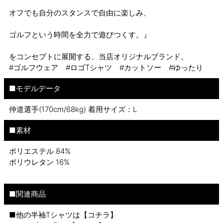
オフでも自分のスタンスで自由に楽しみ、
ゴルフという時間を全力で遊びつくす。』
をコンセプトに展開する、当店オリジナルブランド。
#ゴルフウェア #ロゴTシャツ #カットソー #ゆったり
■モデルデータ
仲道選手(170cm/68kg) 着用サイズ：L
■素材
ポリエステル 84%
ポリウレタン 16%
■関連商品
■他の半袖Tシャツは【
コチラ
】