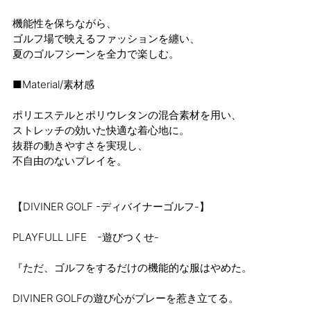
機能性を保ちながら、
ゴルフ場で映えるファッションを纏い、
夏のゴルフシーンを全力で楽しむ。
■Material/素材感
ポリエステルとポリウレタンの混合素材を用い、
ストレッチの効いた快適な着心地に。
抜群の動きやすさを実現し、
不自由のないプレイを。
【DIVINER GOLF -ディバイナーゴルフ-】
PLAYFULL LIFE -遊びつくせ-
『ただ、ゴルフをするだけの機能的な服はやめた。
DIVINER GOLFの遊び心がプレーを惹き立てる。