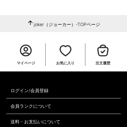
arrow_upward
joker（ジョーカー）-TOPページ
マイページ
お気に入り
注文履歴
ログイン/会員登録
会員ランクについて
送料・お支払いについて