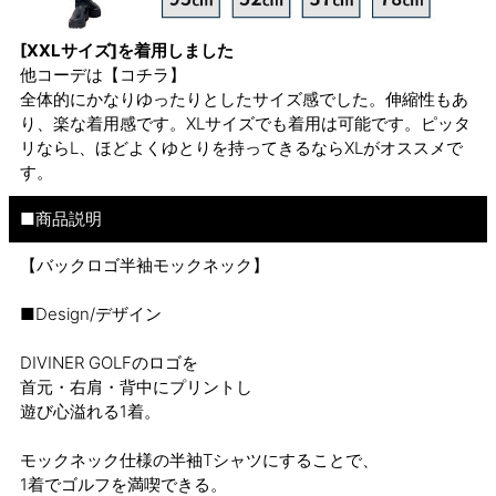
[XXLサイズ]を着用しました
他コーデは
【コチラ】
全体的にかなりゆったりとしたサイズ感でした。伸縮性もあ
り、楽な着用感です。XLサイズでも着用は可能です。ピッタ
リならL、ほどよくゆとりを持ってきるならXLがオススメで
す。
■商品説明
【バックロゴ半袖モックネック】
■Design/デザイン
DIVINER GOLFのロゴを
首元・右肩・背中にプリントし
遊び心溢れる1着。
モックネック仕様の半袖Tシャツにすることで、
1着でゴルフを満喫できる。