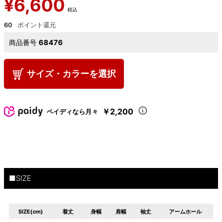
¥
6,600
税込
60
商品番号
68476
サイズ・カラーを選択
￥2,200
ペイディなら月々
■SIZE
SIZE(cm)
着丈
身幅
肩幅
袖丈
アームホール