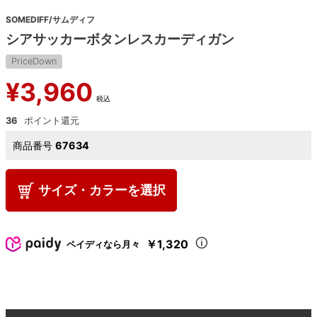
SOMEDIFF/サムディフ
シアサッカーボタンレスカーディガン
PriceDown
¥
3,960
税込
36
商品番号
67634
サイズ・カラーを選択
￥1,320
ペイディなら月々