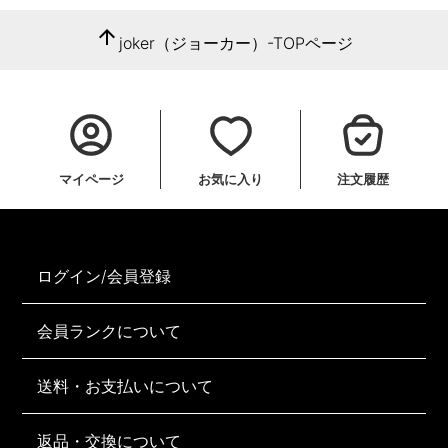
arrow_upward
joker（ジョーカー）-TOPページ
マイページ
お気に入り
注文履歴
ログイン/会員登録
会員ランクについて
送料・お支払いについて
返品・交換について