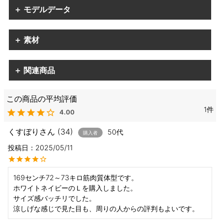
＋ モデルデータ
＋ 素材
＋ 関連商品
1
4.00
くすぼり
34
50代
購入者
投稿日
2025/05/11
169センチ72～73キロ筋肉質体型です。

ホワイトネイビーのＬを購入しました。

サイズ感バッチリでした。

涼しげな感じで見た目も、周りの人からの評判もよいです。