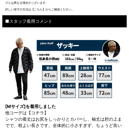
ズとは異なる場合がございます。
詳しい採寸の方法は
【こちら】から
ご確認ください。
■スタッフ着用コメント
[Mサイズ]を着用しました
他コーデは
【コチラ】
シャツの着丈はお尻をしっかりとカバーし、袖丈は肘の上ま
でで、程よい長さです。全体的に小さすぎず、ちょうど良い