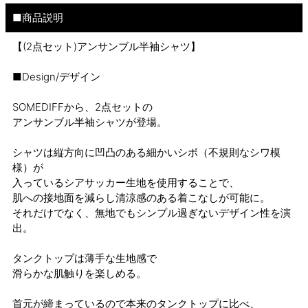
■商品説明
【(2点セット)アンサンブル半袖シャツ】
■Design/デザイン
SOMEDIFFから、2点セットの
アンサンブル半袖シャツが登場。
シャツは縦方向に凹凸のある細かいシボ（不規則なシワ模
様）が
入っているシアサッカー生地を使用することで、
肌への接地面を減らし清涼感のある着こなしが可能に。
それだけでなく、無地でもシンプル過ぎないデザイン性を演
出。
タンクトップは薄手な生地感で
滑らかな肌触りを楽しめる。
首元が締まっているので本来のタンクトップに比べ、