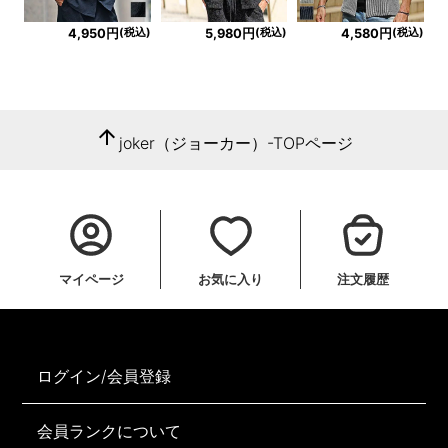
(税込)
(税込)
(税込)
4,950円
5,980円
4,580円
arrow_upward
joker（ジョーカー）-TOPページ
マイページ
お気に入り
注文履歴
ログイン/会員登録
会員ランクについて