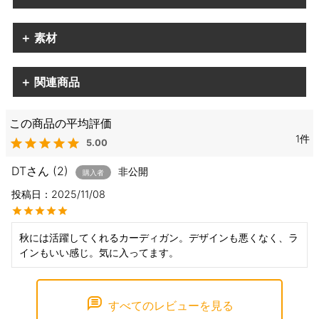
＋ 素材
＋ 関連商品
1
5.00
DT
2
非公開
購入者
投稿日
2025/11/08
秋には活躍してくれるカーディガン。デザインも悪くなく、ラ
インもいい感じ。気に入ってます。
すべてのレビューを見る