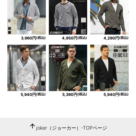
(税込)
(税込)
(税込)
3,960円
4,950円
4,290円
(税込)
(税込)
(税込)
5,940円
5,390円
5,940円
arrow_upward
joker（ジョーカー）-TOPページ