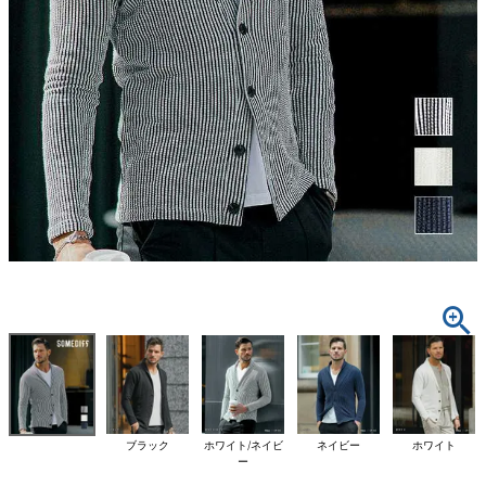
ブラック
ホワイト/ネイビ
ネイビー
ホワイト
ー