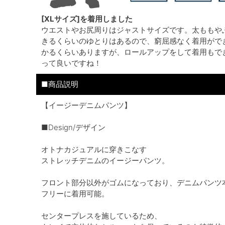
[XLサイズ]を着用しました
ウエストやお尻周りはジャストサイズです。太ももや
きるくらいのゆとりはあるので、窮屈感なく着用がで
かるくらいありますが、ロールアップをして着用もで
って良いですね！
■商品説明
【イージーデニムパンツ】
■Design/デザイン
オトナカジュアルに穿きこなす
ストレッチデニムのイージーパンツ。
フロント部分以外がゴムになっており、デニムパンツ
フリーに着用可能。
センタープレスを施しているため、