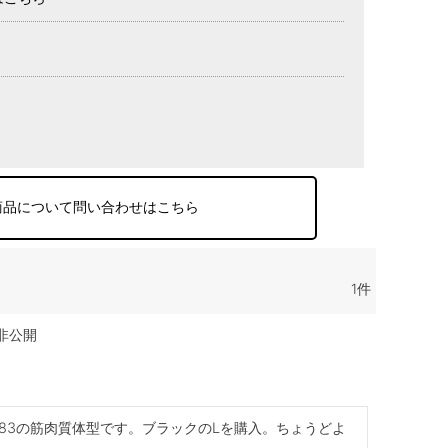
商品について問い合わせはこちら
1
非公開
ト83の筋肉質体型です。ブラックのLを購入。ちょうどよ