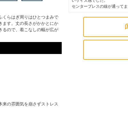
いサイズ感でした。

センタープレスの線が通ってま
ふくらはぎ周りはひとつまみで
きます。丈の長さがかかとにか
きるので、着こなしの幅が広が
本来の雰囲気を崩さずストレス