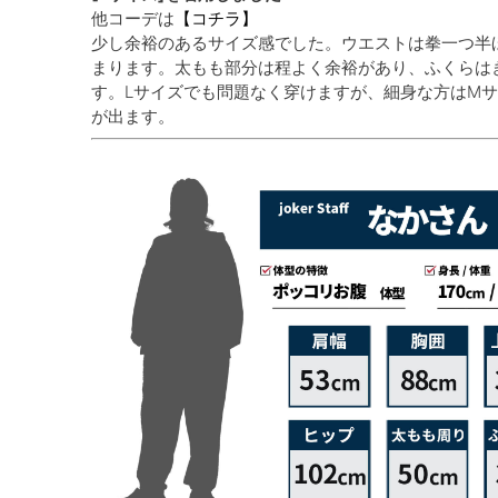
他コーデは
【コチラ】
少し余裕のあるサイズ感でした。ウエストは拳一つ半
まります。太もも部分は程よく余裕があり、ふくらは
す。Lサイズでも問題なく穿けますが、細身な方はM
が出ます。