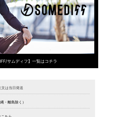
DIFF/サムディフ】一覧はコチラ
注文は当日発送
沖縄・離島除く）
はこちら