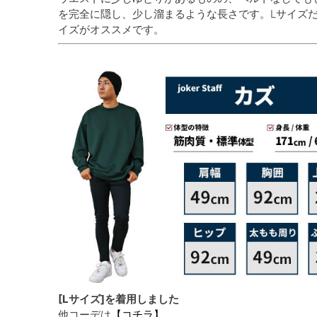
を完全に隠し、少し溜まるような長さです。Lサイズ
イズがオススメです。
[Lサイズ]を着用しました
他コーデは
【コチラ】