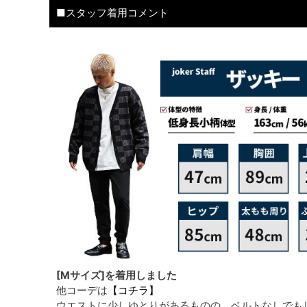
■スタッフ着用コメント
[Mサイズ]を着用しました
他コーデは
【コチラ】
ウエストに少しゆとりがあるものの、ベルトなしでも