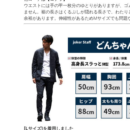
ウエストには手の甲一枚分のゆとりがありますが、ゴ
ません。裾の長さはくるぶしが隠れる長さで、わたり
余裕があります。伸縮性があるためMサイズでも問題
[Lサイズ]を着用しました