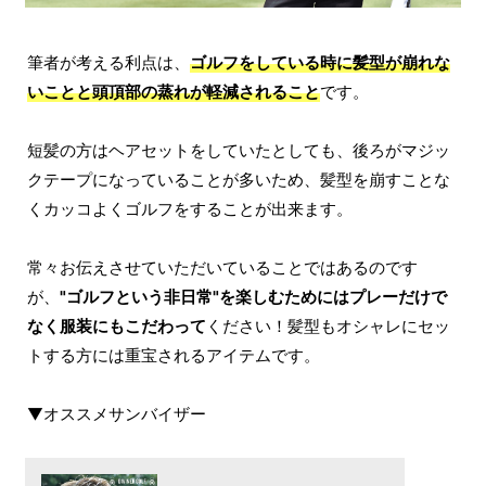
筆者が考える利点は、
ゴルフをしている時に髪型が崩れな
いことと頭頂部の蒸れが軽減されること
です。
短髪の方はヘアセットをしていたとしても、後ろがマジッ
クテープになっていることが多いため、髪型を崩すことな
くカッコよくゴルフをすることが出来ます。
常々お伝えさせていただいていることではあるのです
が、
"ゴルフという非日常"を楽しむためにはプレーだけで
なく服装にもこだわって
ください！髪型もオシャレにセッ
トする方には重宝されるアイテムです。
▼オススメサンバイザー