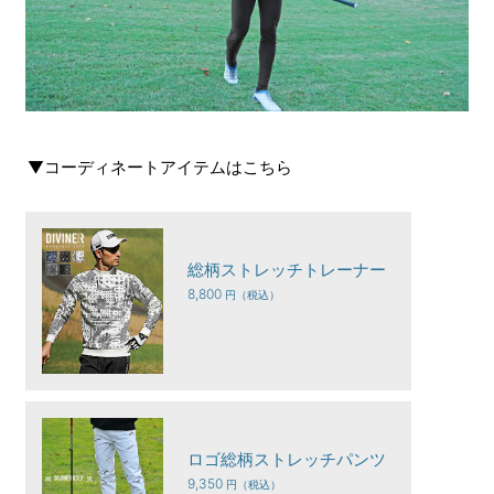
▼コーディネートアイテムはこちら
総柄ストレッチトレーナー
8,800
ロゴ総柄ストレッチパンツ
9,350