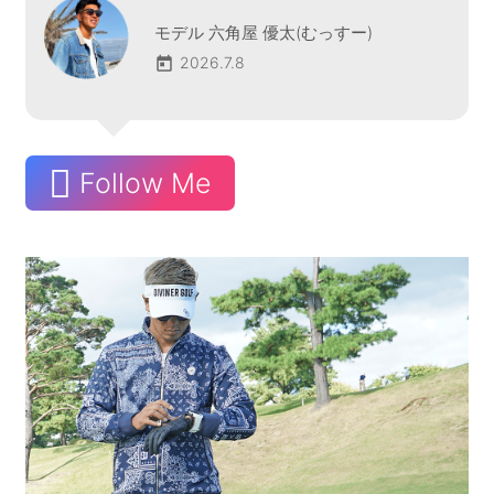
モデル 六角屋 優太(むっすー)
2026.7.8
Follow Me