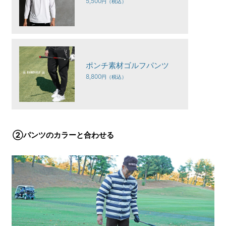
5,500
ポンチ素材ゴルフパンツ
8,800
②パンツのカラーと合わせる