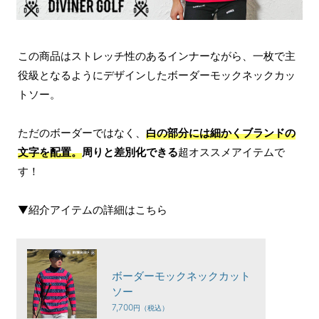
この商品はストレッチ性のあるインナーながら、一枚で主
役級となるようにデザインしたボーダーモックネックカッ
トソー。
ただのボーダーではなく、
白の部分には細かくブランドの
文字を配置。
周りと差別化できる
超オススメアイテムで
す！
▼紹介アイテムの詳細はこちら
ボーダーモックネックカット
ソー
7,700