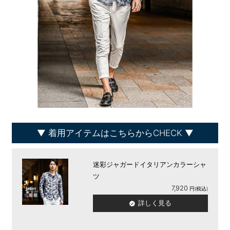
着用アイテムはこちらからCHECK
迷彩ジャガードイタリアンカラーシャ
ツ
7,920
詳しく見る