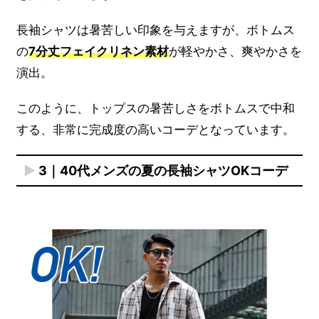
長袖シャツは暑苦しい印象を与えますが、ボトムス
の
7分丈フェイクリネン素材
が軽やかさ、爽やかさを
演出。
このように、トップスの暑苦しさをボトムスで中和
する、非常に完成度の高いコーデとなっています。
3｜40代メンズの夏の長袖シャツOKコーデ