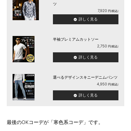
ツ
7,920
詳しく見る
半袖プレミアムカットソー
2,750
詳しく見る
選べるデザインスキニーデニムパンツ
4,950
詳しく見る
最後のOKコーデが「寒色系コーデ」です。