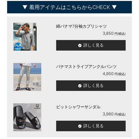
着用アイテムはこちらからCHECK
綿パナマ7分袖カプリシャツ
3,850
詳しく見る
パナマストライプアンクルパンツ
4,950
詳しく見る
ビットシャワーサンダル
3,960
詳しく見る