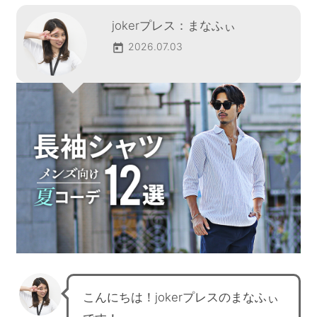
jokerプレス：まなふぃ
2026.07.03
こんにちは！jokerプレスのまなふぃ