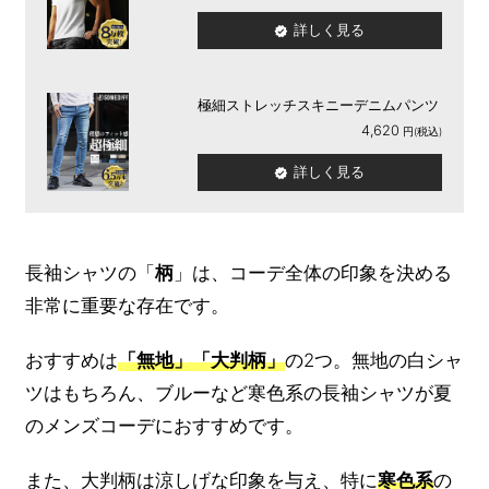
詳しく見る
極細ストレッチスキニーデニムパンツ
4,620
詳しく見る
長袖シャツの「
柄
」は、コーデ全体の印象を決める
非常に重要な存在です。
おすすめは
「無地」「大判柄」
の2つ。無地の白シャ
ツはもちろん、ブルーなど寒色系の長袖シャツが夏
のメンズコーデにおすすめです。
また、大判柄は涼しげな印象を与え、特に
寒色系
の