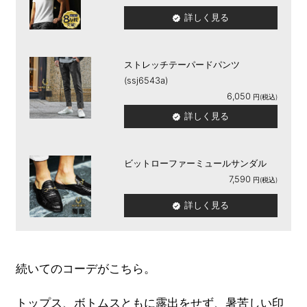
詳しく見る
ストレッチテーパードパンツ
(ssj6543a)
6,050
詳しく見る
ビットローファーミュールサンダル
7,590
詳しく見る
続いてのコーデがこちら。
トップス、ボトムスともに露出をせず、暑苦しい印