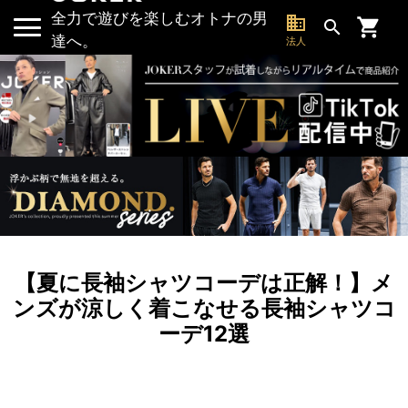
全力で遊びを楽しむオトナの男
business
search
達へ。
法人
【夏に長袖シャツコーデは正解！】メ
ンズが涼しく着こなせる長袖シャツコ
ーデ12選