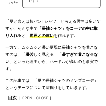
です！
まなふぃ
「夏と言えば短パンTシャツ」と考える男性は多いで
すが、そんな中で
「長袖シャツ」をコーデの中に取
り入れる
と、
周囲との違い
を作れます。
一方で、ムシムシと暑い夏場に長袖シャツを着こな
すのは、「
暑苦しく見える
」「
暑すぎて着こなせな
い
」といった理由から、ハードルが高いのも事実で
す。
この記事では、「夏の長袖シャツのメンズコーデ」
というテーマについて深掘りをしていきます。
目次
[ OPEN・CLOSE ]