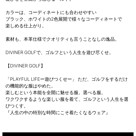
カラーは、コーディネートにも合わせやすい
ブラック、ホワイトの2色展開で様々なコーディネートで
楽しめる仕上がり。
素材も、本革仕様でクオリティも言うことなしの逸品。
DIVINER GOLFで、ゴルフという人生を遊び尽くせ。
【DIVINER GOLF】
「PLAYFUL LIFEー遊びつくせー」 ただ、ゴルフをするだけ
の機能的な服はやめた。
楽しむという本能を全開に魅せる服。選べる服。
ワクワクするような楽しい服を着て、ゴルフという人生を選
びつくす。
『人生の中の特別な時間にこそ着たくなるウェア』