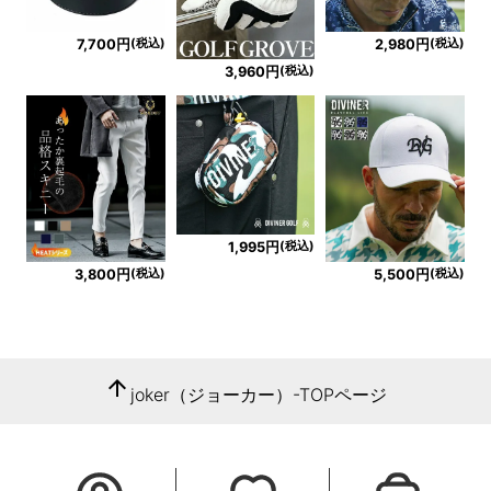
(税込)
(税込)
7,700円
2,980円
(税込)
3,960円
(税込)
1,995円
(税込)
(税込)
3,800円
5,500円
arrow_upward
joker（ジョーカー）-TOPページ