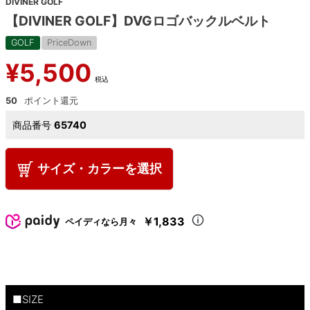
DIVINER GOLF
【DIVINER GOLF】DVGロゴバックルベルト
GOLF
PriceDown
¥
5,500
税込
50
商品番号
65740
サイズ・カラーを選択
￥1,833
ペイディなら月々
■SIZE