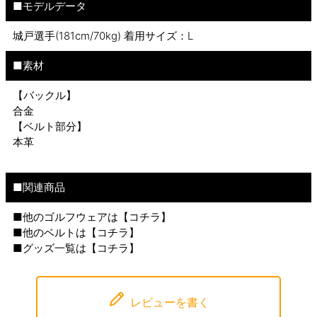
■モデルデータ
城戸選手(181cm/70kg) 着用サイズ：L
■素材
【バックル】
合金
【ベルト部分】
本革
■関連商品
■他のゴルフウェアは【
コチラ
】
■他のベルトは【
コチラ
】
■グッズ一覧は【
コチラ
】
レビューを書く