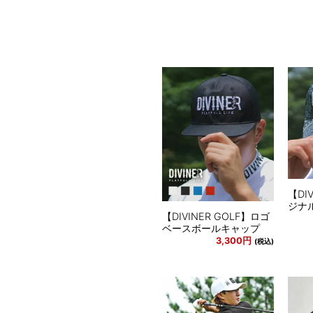
【DI
ジナ
【DIVINER GOLF】ロゴ
ベースボールキャップ
3,300円
(税込)