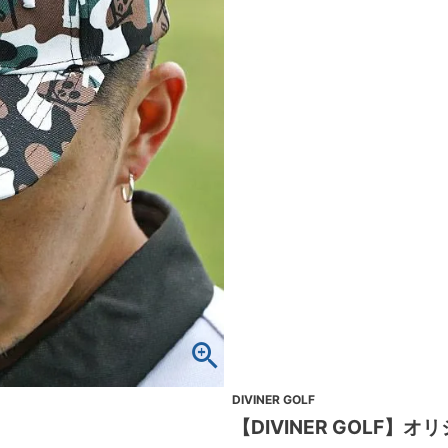
DIVINER GOLF
【DIVINER GOLF】オ