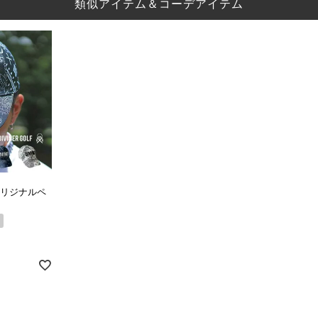
類似アイテム＆コーデアイテム
】オリジナルペ