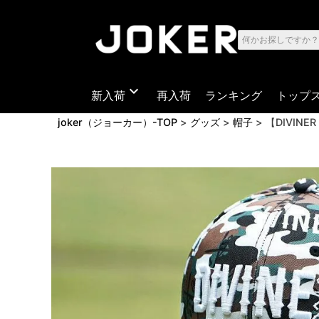
expand_more
新入荷
再入荷
ランキング
トップ
joker（ジョーカー）-TOP
グッズ
帽子
【DIVINE