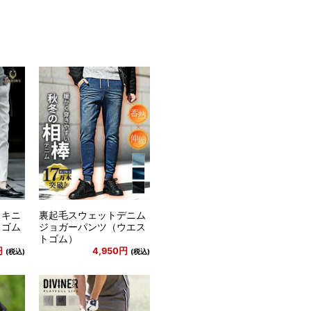
スキニ
裏起毛スウェットデニム
トゴム
ジョガーパンツ（ウエス
トゴム）
円
4,950円
(税込)
(税込)