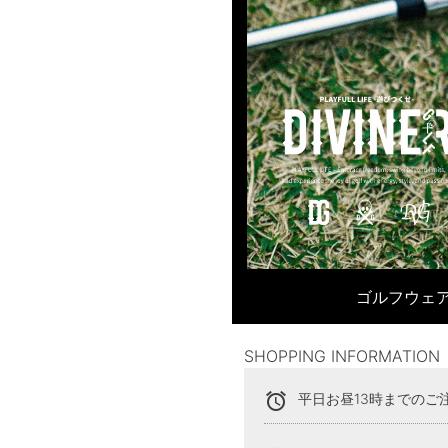
ゴルフウェア
SHOPPING INFORMATION
alarm
平日お昼13時までのご