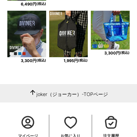
(税込)
6,490円
(税込)
3,300円
(税込)
(税込)
3,300円
1,995円
arrow_upward
joker（ジョーカー）-TOPページ
マイページ
お気に入り
注文履歴