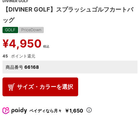
DIVINER GOLF
【DIVINER GOLF】スプラッシュゴルフカートバ
ッグ
GOLF
PriceDown
¥
4,950
税込
45
商品番号
66168
サイズ・カラーを選択
￥1,650
ペイディなら月々