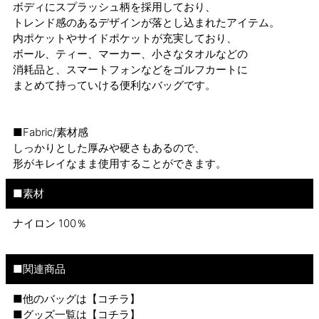
ボディにスプラッシュ柄を採用しており、
トレンド感のあるデザインが落とし込まれたアイテム。
内ポケットやサイドポケットが充実しており、
ボール、ティー、マーカー、小さなタオルなどの
消耗品と、スマートフォンなどをゴルフカートに
まとめて持っていける便利なバッグです。
■Fabric/素材感
しっかりとした厚みや硬さもあるので、
形がキレイなまま使用することができます。
■素材
ナイロン 100％
■関連商品
■他のバッグは【
コチラ
】
■グッズ一覧は【
コチラ
】